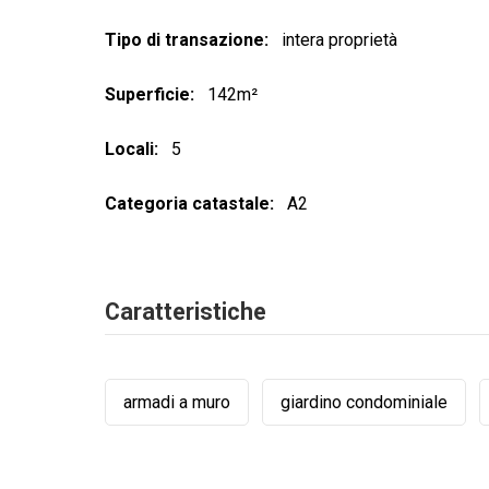
Tipo di transazione
intera proprietà
Superficie
142m²
Locali
5
Categoria catastale
A2
Caratteristiche
armadi a muro
giardino condominiale