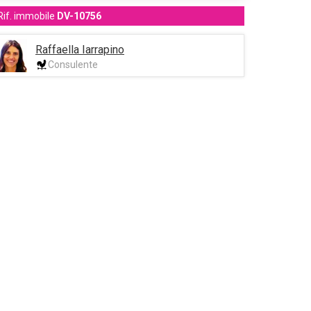
Rif. immobile
DV-10756
Raffaella Iarrapino
Consulente