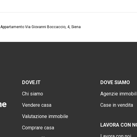
Appartamento Via Giovanni Boccaccio, 4, Siena
DOVE.IT
DOVE SIAMO
Chi siamo
Agenzie immobili
ne
Vendere casa
Case in vendita
Valutazione immobile
LAVORA CON N
Comprare casa
Lavora con noi