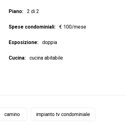
Piano
2 di 2
Spese condominiali
€ 100/mese
Esposizione
doppia
Cucina
cucina abitabile
camino
impianto tv condominiale