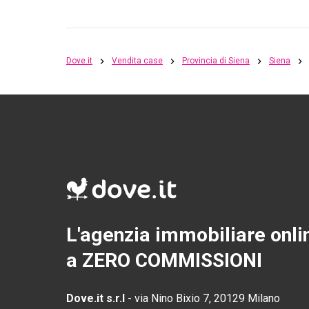
Dove.it
Vendita case
Provincia di Siena
Siena
L'agenzia immobiliare onli
a ZERO COMMISSIONI
Dove.it s.r.l
-
via Nino Bixio 7, 20129 Milano