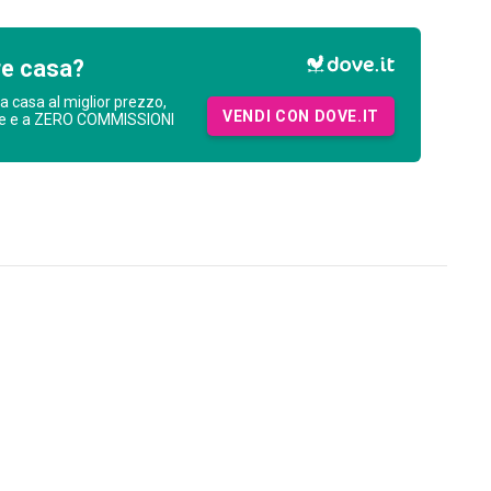
re casa?
ua casa al miglior prezzo,
VENDI CON DOVE.IT
ne e a ZERO COMMISSIONI