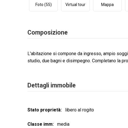
Foto (55)
Virtual tour
Mappa
Composizione
L'abitazione si compone da ingresso, ampio soggior
studio, due bagni e disimpegno. Completano la prop
Dettagli immobile
Stato proprietà
libero al rogito
Classe imm
media