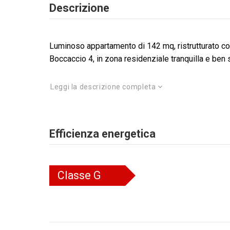
Descrizione
Luminoso appartamento di 142 mq, ristrutturato con
Boccaccio 4, in zona residenziale tranquilla e ben s
Leggi la descrizione completa
Efficienza energetica
Classe
G