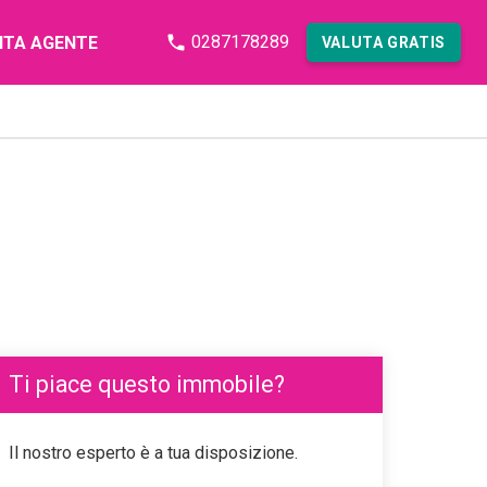
0287178289
NTA AGENTE
VALUTA GRATIS
Ti piace questo immobile?
Il nostro esperto è a tua disposizione.