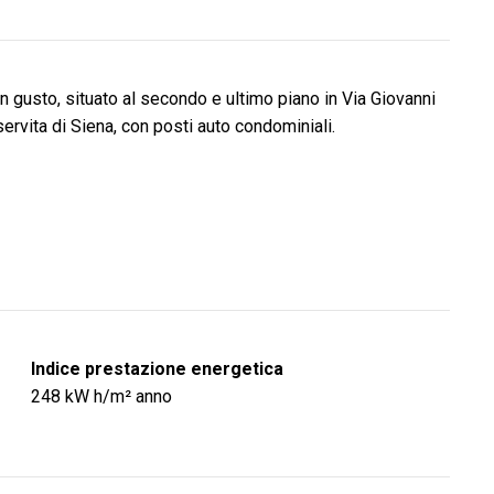
 gusto, situato al secondo e ultimo piano in Via Giovanni
ervita di Siena, con posti auto condominiali.
Indice prestazione energetica
248
kW h/m² anno