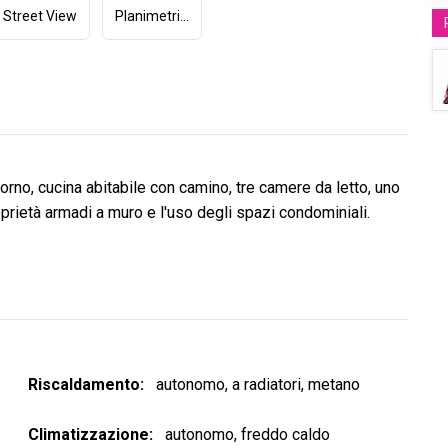
Street View
Planimetria (1)
no, cucina abitabile con camino, tre camere da letto, uno
rietà armadi a muro e l'uso degli spazi condominiali.
Riscaldamento
autonomo, a radiatori, metano
Climatizzazione
autonomo, freddo caldo