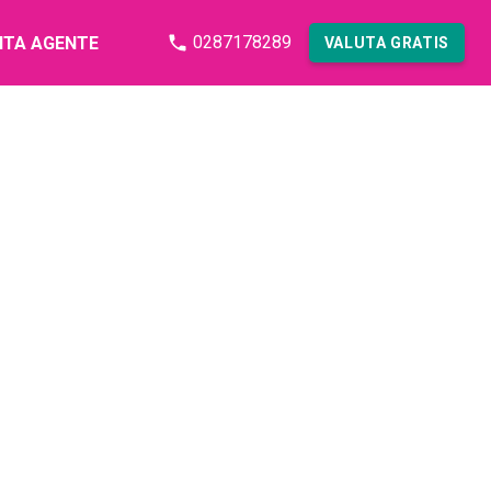
0287178289
NTA AGENTE
VALUTA GRATIS