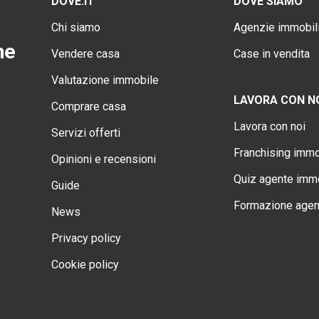
DOVE.IT
DOVE SIAMO
Chi siamo
Agenzie immobili
ne
Vendere casa
Case in vendita
Valutazione immobile
LAVORA CON N
Comprare casa
Lavora con noi
Servizi offerti
Franchising immo
Opinioni e recensioni
Quiz agente immo
Guide
Formazione agen
News
Privacy policy
Cookie policy