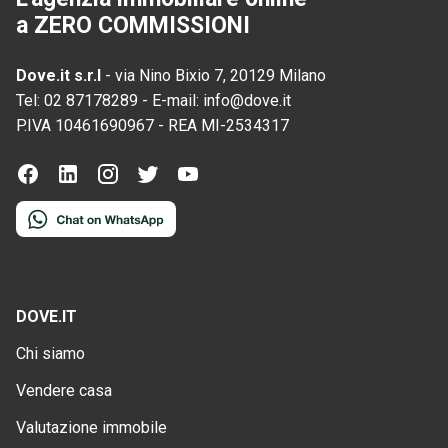
a ZERO COMMISSIONI
Dove.it s.r.l
-
via Nino Bixio 7, 20129 Milano
Tel:
02 87178289
-
E-mail:
info@dove.it
P.IVA
10461690967
-
REA
MI-2534317
DOVE.IT
Chi siamo
Vendere casa
Valutazione immobile