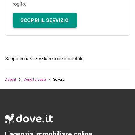
rogito.
SCOPRI IL SERVIZIO
Scopri la nostra
valutazione immobile
.
Dove.it
Vendita case
Sovere
L'agenzia immobiliare online