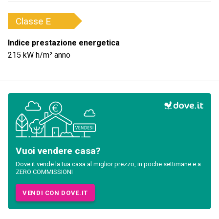
Classe
E
Indice prestazione energetica
215
kW h/m² anno
Vuoi vendere casa?
Dove.it vende la tua casa al miglior prezzo, in poche settimane e a
ZERO COMMISSIONI
VENDI CON DOVE.IT