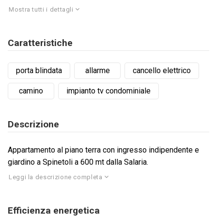
Mostra tutti i dettagli
Caratteristiche
porta blindata
allarme
cancello elettrico
camino
impianto tv condominiale
Descrizione
Appartamento al piano terra con ingresso indipendente e
giardino a Spinetoli a 600 mt dalla Salaria.
Leggi la descrizione completa
Efficienza energetica