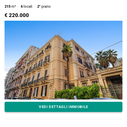
215
m²
6
locali
2°
piano
€ 220.000
VEDI DETTAGLI IMMOBILE