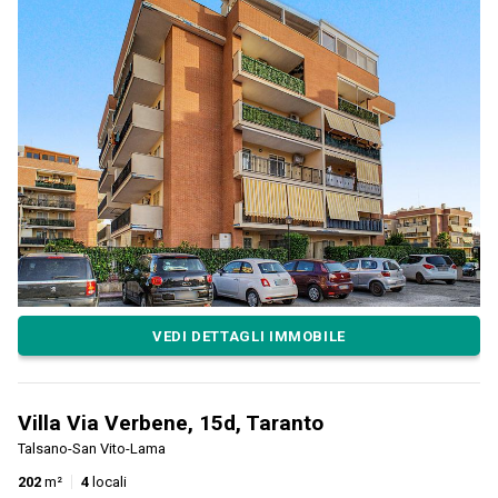
VEDI DETTAGLI IMMOBILE
Villa Via Verbene, 15d, Taranto
Talsano-San Vito-Lama
202
m²
4
locali