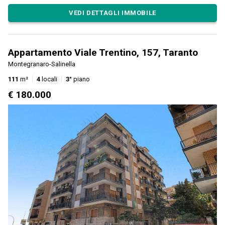
VEDI DETTAGLI IMMOBILE
Appartamento Viale Trentino, 157, Taranto
Montegranaro-Salinella
111
m²
4
locali
3°
piano
€ 180.000