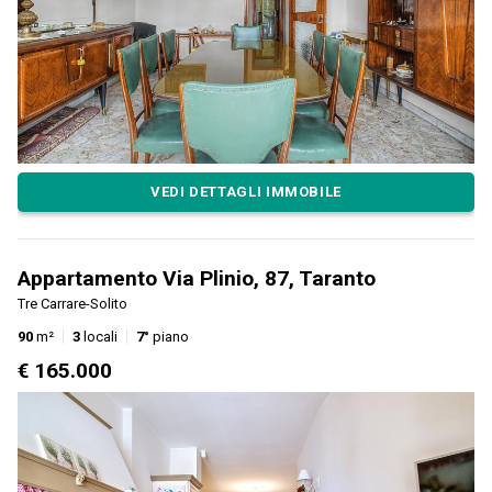
VEDI DETTAGLI IMMOBILE
Appartamento Via Plinio, 87, Taranto
Tre Carrare-Solito
90
m²
3
locali
7°
piano
€ 165.000