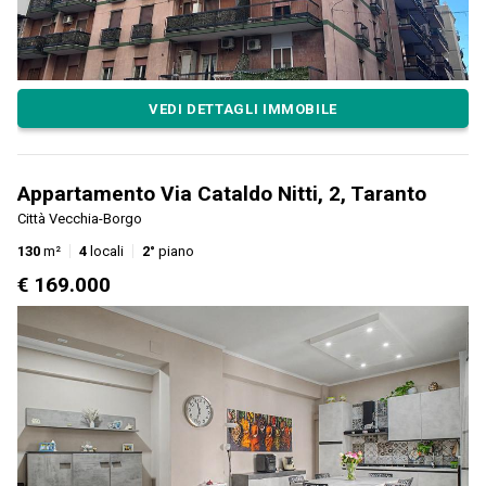
VEDI DETTAGLI IMMOBILE
Appartamento Via Cataldo Nitti, 2, Taranto
Città Vecchia-Borgo
130
m²
4
locali
2°
piano
€ 169.000