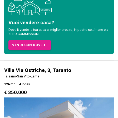
Vuoi vendere casa?
Dove.it vende la tua casa al miglior prezzo, in poche settimane e a
ZERO COMMISSIONI
VENDI CON DOVE.IT
Villa Via Ostriche, 3, Taranto
Talsano-San Vito-Lama
126
m²
4
locali
€ 350.000