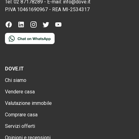
Tel:
02 87178289
-
E-mail:
info@dove.it
P.IVA
10461690967
-
REA
MI-2534317
DOVE.IT
Chi siamo
Vendere casa
Valutazione immobile
Comprare casa
Servizi offerti
Opinioni e recensioni