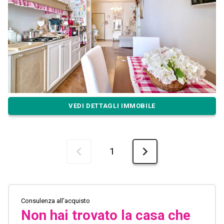
VEDI DETTAGLI IMMOBILE
1
Consulenza all'acquisto
Non hai trovato la casa che