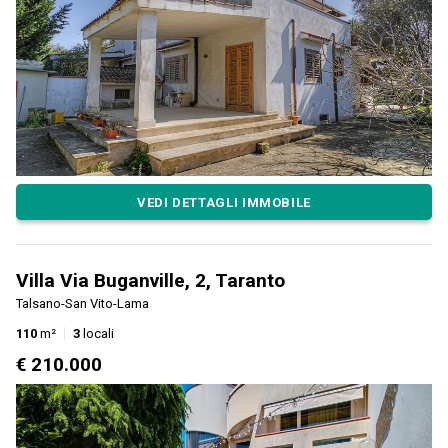
VEDI DETTAGLI IMMOBILE
Villa Via Buganville, 2, Taranto
Talsano-San Vito-Lama
110
m²
3
locali
€ 210.000