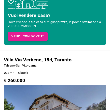
Vuoi vendere casa?
Dove.it vende la tua casa al miglior prezzo, in poche settimane e a
ZERO COMMISSIONI
VENDI CON DOVE.IT
Villa Via Verbene, 15d, Taranto
Talsano-San Vito-Lama
202
m²
4
locali
€ 260.000