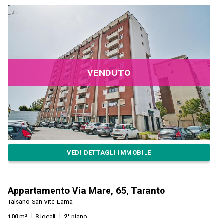
VENDUTO
VEDI DETTAGLI IMMOBILE
Appartamento Via Mare, 65, Taranto
Talsano-San Vito-Lama
100
m²
3
locali
2°
piano