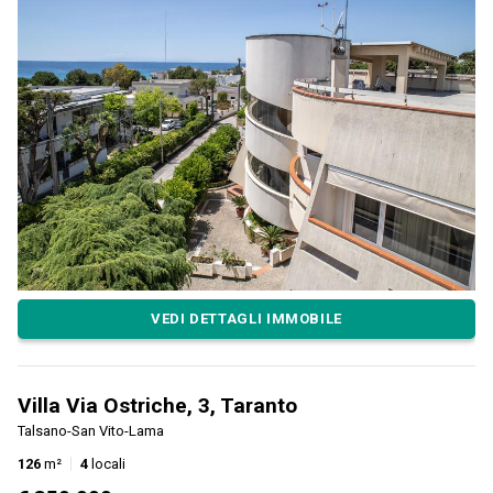
VEDI DETTAGLI IMMOBILE
Villa Via Ostriche, 3, Taranto
Talsano-San Vito-Lama
126
m²
4
locali