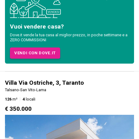
Vuoi vendere casa?
Dove.it vende la tua casa al miglior prezzo, in poche settimane e a
ZERO COMMISSIONI
VENDI CON DOVE.IT
Villa Via Ostriche, 3, Taranto
Talsano-San Vito-Lama
126
m²
4
locali
€ 350.000