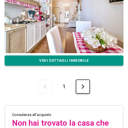
VEDI DETTAGLI IMMOBILE
1
Consulenza all'acquisto
Non hai trovato la casa che