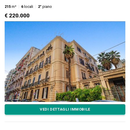
215
m²
6
locali
2°
piano
€ 220.000
VEDI DETTAGLI IMMOBILE