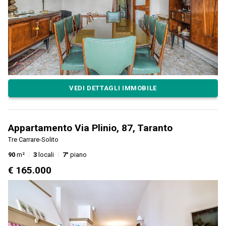
VEDI DETTAGLI IMMOBILE
Appartamento Via Plinio, 87, Taranto
Tre Carrare-Solito
90
m²
3
locali
7°
piano
€ 165.000