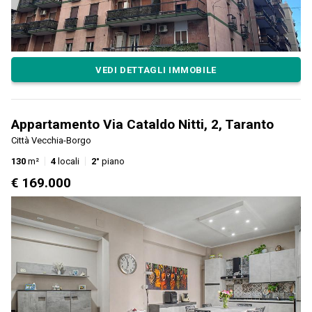
VEDI DETTAGLI IMMOBILE
Appartamento Via Cataldo Nitti, 2, Taranto
Città Vecchia-Borgo
130
m²
4
locali
2°
piano
€ 169.000