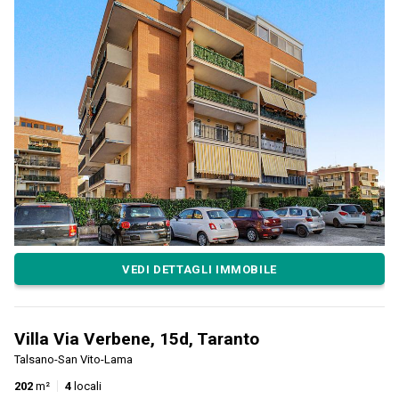
VEDI DETTAGLI IMMOBILE
Villa Via Verbene, 15d, Taranto
Talsano-San Vito-Lama
202
m²
4
locali