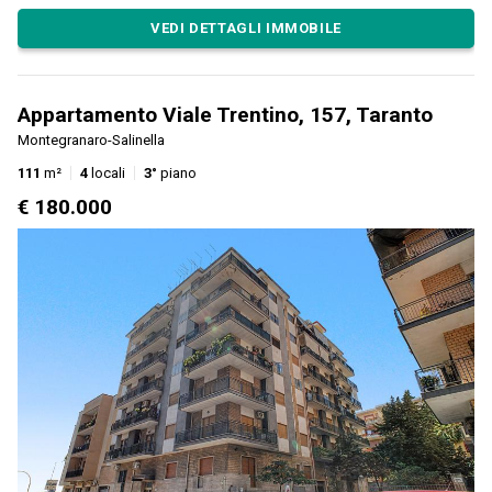
VEDI DETTAGLI IMMOBILE
Appartamento Viale Trentino, 157, Taranto
Montegranaro-Salinella
111
m²
4
locali
3°
piano
€ 180.000