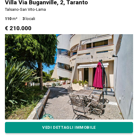
Villa Via Buganville, 2, Taranto
Talsano-San Vito-Lama
110
m²
3
locali
€ 210.000
VEDI DETTAGLI IMMOBILE