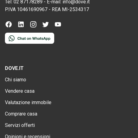
Tel:
02 87178289
-
E-mail:
info@dove.it
P.IVA
10461690967
-
REA
MI-2534317
DOVE.IT
Chi siamo
Vendere casa
Valutazione immobile
Comprare casa
Servizi offerti
Opinioni e recensioni