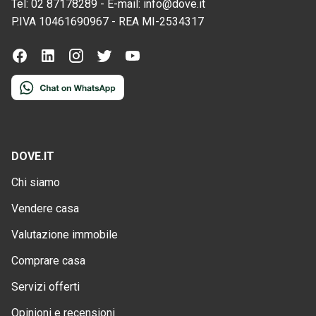
Tel:
02 87178289
-
E-mail:
info@dove.it
P.IVA
10461690967
-
REA
MI-2534317
DOVE.IT
Chi siamo
Vendere casa
Valutazione immobile
Comprare casa
Servizi offerti
Opinioni e recensioni