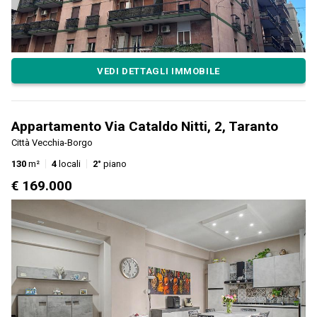
VEDI DETTAGLI IMMOBILE
Appartamento Via Cataldo Nitti, 2, Taranto
Città Vecchia-Borgo
130
m²
4
locali
2°
piano
€ 169.000