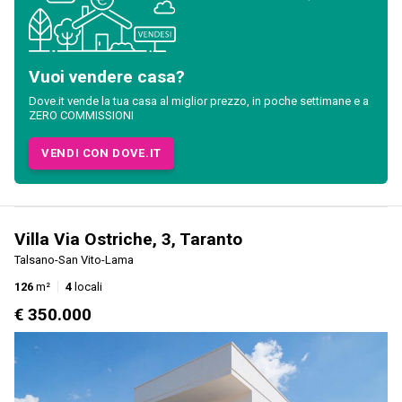
Vuoi vendere casa?
Dove.it vende la tua casa al miglior prezzo, in poche settimane e a
ZERO COMMISSIONI
VENDI CON DOVE.IT
Villa Via Ostriche, 3, Taranto
Talsano-San Vito-Lama
126
m²
4
locali
€ 350.000