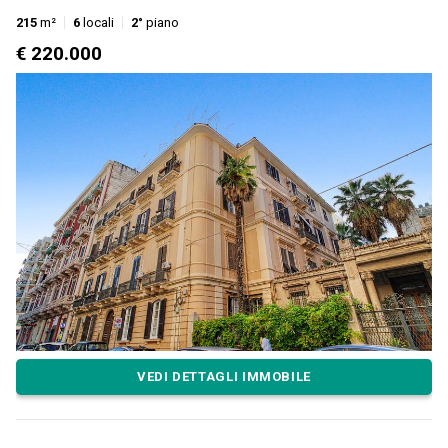
215
m²
6
locali
2°
piano
€ 220.000
VEDI DETTAGLI IMMOBILE