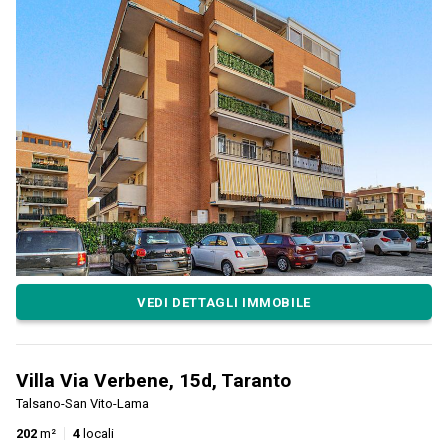
VEDI DETTAGLI IMMOBILE
Villa Via Verbene, 15d, Taranto
Talsano-San Vito-Lama
202
m²
4
locali