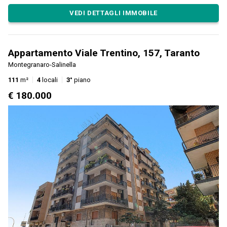
VEDI DETTAGLI IMMOBILE
Appartamento Viale Trentino, 157, Taranto
Montegranaro-Salinella
111
m²
4
locali
3°
piano
€ 180.000