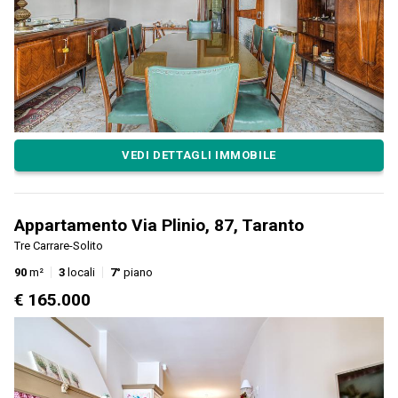
VEDI DETTAGLI IMMOBILE
Appartamento Via Plinio, 87, Taranto
Tre Carrare-Solito
90
m²
3
locali
7°
piano
€ 165.000