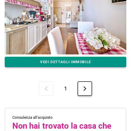
VEDI DETTAGLI IMMOBILE
1
Consulenza all'acquisto
Non hai trovato la casa che