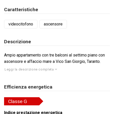
Caratteristiche
videocitofono
ascensore
Descrizione
Ampio appartamento con tre balconi al settimo piano con
ascensore e affaccio mare a Vico San Giorgio, Taranto.
Leggi la descrizione completa
Efficienza energetica
Classe
G
Indice prestazione energetica