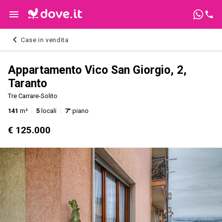
Case in vendita
Appartamento Vico San Giorgio, 2,
Taranto
Tre Carrare-Solito
141
m²
5
locali
7°
piano
€ 125.000