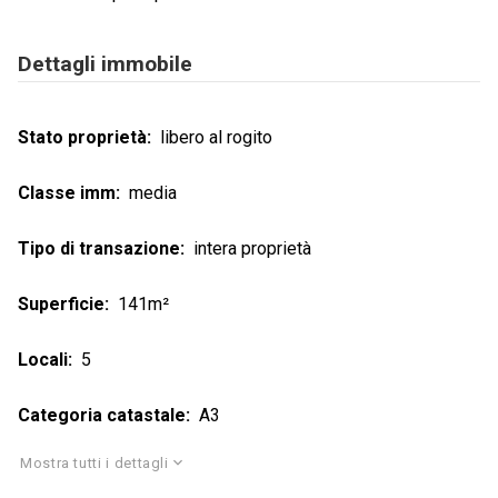
Dettagli immobile
Stato proprietà
libero al rogito
Classe imm
media
Tipo di transazione
intera proprietà
Superficie
141m²
Locali
5
Categoria catastale
A3
Mostra tutti i dettagli