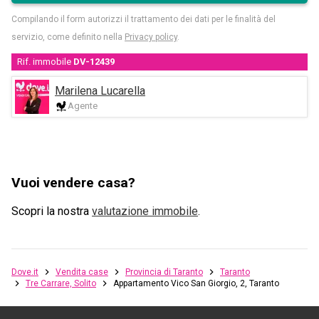
Compilando il form autorizzi il trattamento dei dati per le finalità del
servizio, come definito nella
Privacy policy
.
Rif. immobile
DV-12439
Marilena Lucarella
Agente
Vuoi vendere casa?
Scopri la nostra
valutazione immobile
.
Dove.it
Vendita case
Provincia di Taranto
Taranto
Tre Carrare, Solito
Appartamento Vico San Giorgio, 2, Taranto