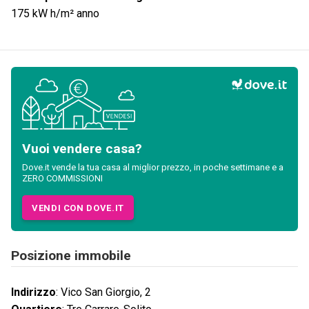
175
kW h/m² anno
Vuoi vendere casa?
Dove.it vende la tua casa al miglior prezzo, in poche settimane e a
ZERO COMMISSIONI
VENDI CON DOVE.IT
Posizione immobile
Indirizzo
:
Vico San Giorgio, 2