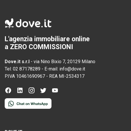
L'agenzia immobiliare online
a ZERO COMMISSIONI
Dove.it s.r.l
-
via Nino Bixio 7, 20129 Milano
Tel:
02 87178289
-
E-mail:
info@dove.it
P.IVA
10461690967
-
REA
MI-2534317