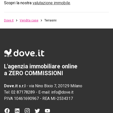
Scopri la nostra
valutazione immobile
.
Dove.it
Vendita case
Terrasini
L'agenzia immobiliare online
a ZERO COMMISSIONI
Dove.it s.r.l
-
via Nino Bixio 7, 20129 Milano
Tel:
02 87178289
-
E-mail:
info@dove.it
P.IVA
10461690967
-
REA
MI-2534317