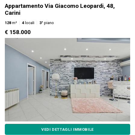
Appartamento Via Giacomo Leopardi, 48,
Carini
128
m²
4
locali
3°
piano
€ 158.000
VEDI DETTAGLI IMMOBILE