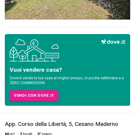
Vuoi vendere casa?
Dove.it vende la tua casa al miglior prezzo, in poche settimane e a
ZERO COMMISSIONI
VENDI CON DOVE.IT
App. Corso della Libertà, 5, Cesano Maderno
60
m²
2
locali
3°
piano