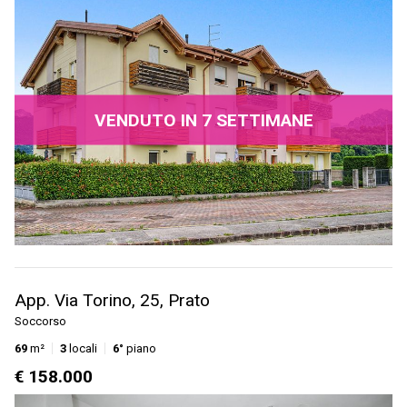
VENDUTO IN 7 SETTIMANE
App. Via Torino, 25, Prato
Soccorso
69
m²
3
locali
6°
piano
€ 158.000