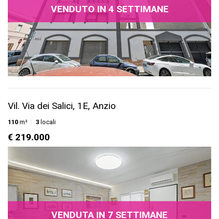
VENDUTO IN 4 SETTIMANE
Vil. Via dei Salici, 1E, Anzio
110
m²
3
locali
€ 219.000
VENDUTA IN 7 SETTIMANE