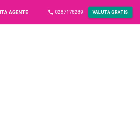
0287178289
NTA AGENTE
VALUTA GRATIS