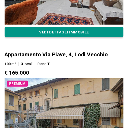
VEDI DETTAGLI IMMOBILE
Appartamento Via Piave, 4, Lodi Vecchio
100
m²
3
locali
Piano
T
€ 165.000
PREMIUM