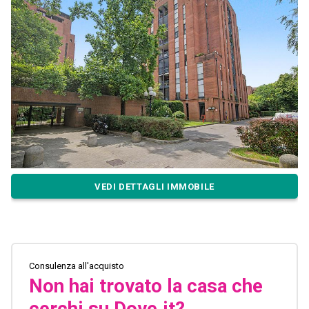
VEDI DETTAGLI IMMOBILE
Consulenza all'acquisto
Non hai trovato la casa che
cerchi su Dove.it?