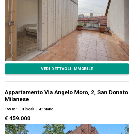
VEDI DETTAGLI IMMOBILE
Appartamento Via Angelo Moro, 2, San Donato
Milanese
159
m²
3
locali
4°
piano
€ 459.000