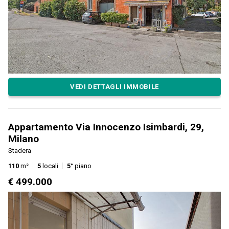
VEDI DETTAGLI IMMOBILE
Appartamento Via Innocenzo Isimbardi, 29,
Milano
Stadera
110
m²
5
locali
5°
piano
€ 499.000