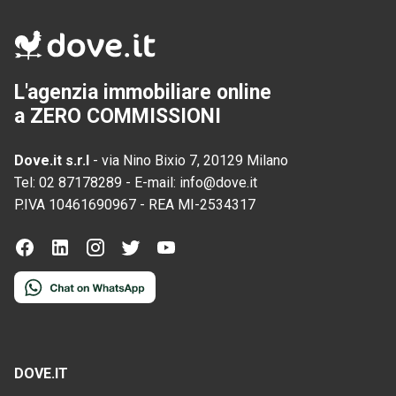
L'agenzia immobiliare online
a ZERO COMMISSIONI
Dove.it s.r.l
-
via Nino Bixio 7, 20129 Milano
Tel:
02 87178289
-
E-mail:
info@dove.it
P.IVA
10461690967
-
REA
MI-2534317
DOVE.IT