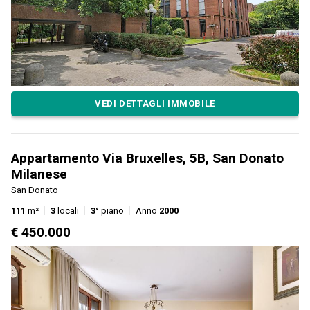
VEDI DETTAGLI IMMOBILE
Appartamento Via Bruxelles, 5B, San Donato
Milanese
San Donato
111
m²
3
locali
3°
piano
Anno
2000
€ 450.000