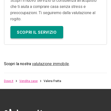
Scopri il nuovo servizio di consulenza all'acquisto
che ti aiuta a comprare casa senza stress e
preoccupazioni. Ti seguiremo dalla valutazione al
rogito.
SCOPRI IL SERVIZIO
Scopri la nostra
valutazione immobile
.
Dove.it
Vendita case
Valera Fratta