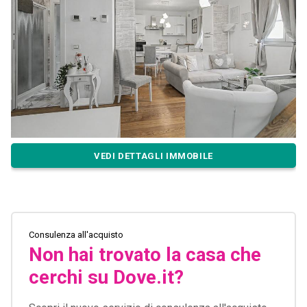
VEDI DETTAGLI IMMOBILE
Consulenza all'acquisto
Non hai trovato la casa che
cerchi su Dove.it?