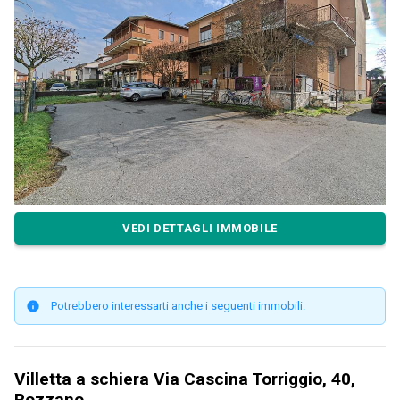
VEDI DETTAGLI IMMOBILE
Potrebbero interessarti anche i seguenti immobili:
Villetta a schiera Via Cascina Torriggio, 40,
Rozzano