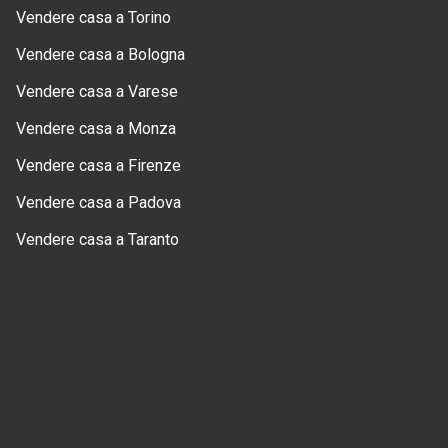
Vendere casa a Torino
Vendere casa a Bologna
Vendere casa a Varese
Vendere casa a Monza
Vendere casa a Firenze
Vendere casa a Padova
Vendere casa a Taranto