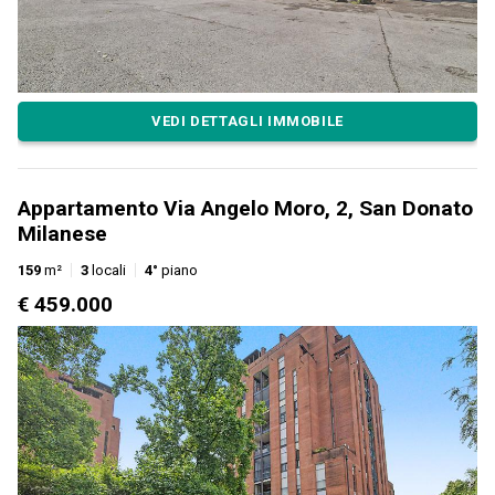
VEDI DETTAGLI IMMOBILE
Appartamento Via Angelo Moro, 2, San Donato
Milanese
159
m²
3
locali
4°
piano
€ 459.000