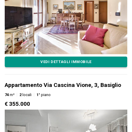
VEDI DETTAGLI IMMOBILE
Appartamento Via Cascina Vione, 3, Basiglio
74
m²
2
locali
1°
piano
€ 355.000