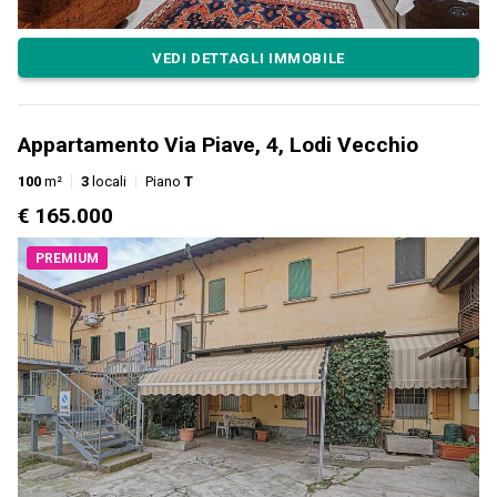
VEDI DETTAGLI IMMOBILE
Appartamento Via Piave, 4, Lodi Vecchio
100
m²
3
locali
Piano
T
€ 165.000
PREMIUM