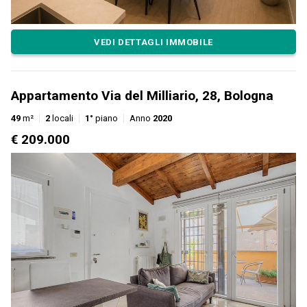
VEDI DETTAGLI IMMOBILE
Appartamento Via del Milliario, 28, Bologna
49
m²
2
locali
1°
piano
Anno
2020
€ 209.000