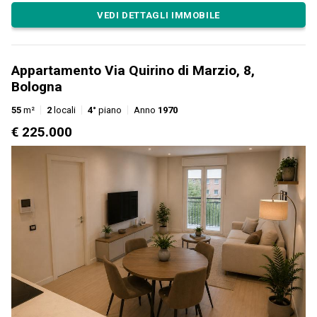
VEDI DETTAGLI IMMOBILE
Appartamento Via Quirino di Marzio, 8,
Bologna
55
m²
2
locali
4°
piano
Anno
1970
€ 225.000