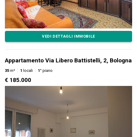
VEDI DETTAGLI IMMOBILE
Appartamento Via Libero Battistelli, 2, Bologna
35
m²
1
locali
1°
piano
€ 185.000