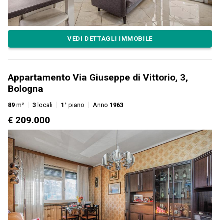
VEDI DETTAGLI IMMOBILE
Appartamento Via Giuseppe di Vittorio, 3,
Bologna
89
m²
3
locali
1°
piano
Anno
1963
€ 209.000