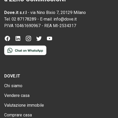
Dove.it s.r.l
-
via Nino Bixio 7, 20129 Milano
Tel:
02 87178289
-
E-mail:
info@dove.it
P.IVA
10461690967
-
REA
MI-2534317
DOVE.IT
Chi siamo
Vendere casa
Valutazione immobile
Comprare casa