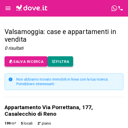
Valsamoggia: case e appartamenti in
vendita
0
risultati
SALVA RICERCA
FILTRA
Non abbiamo trovato immobili in linea con la tua ricerca.
Potrebbero interessarti:
Appartamento Via Porrettana, 177,
Casalecchio di Reno
199
m²
5
locali
2°
piano