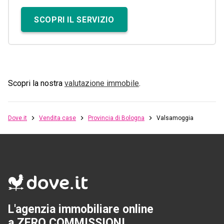
SCOPRI IL SERVIZIO
Scopri la nostra
valutazione immobile
.
Dove.it
Vendita case
Provincia di Bologna
Valsamoggia
L'agenzia immobiliare online
a ZERO COMMISSIONI