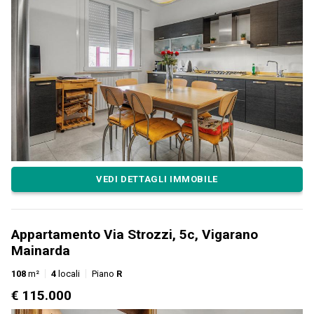
VEDI DETTAGLI IMMOBILE
Appartamento Via Strozzi, 5c, Vigarano
Mainarda
108
m²
4
locali
Piano
R
€ 115.000