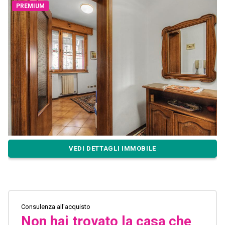
PREMIUM
VEDI DETTAGLI IMMOBILE
Consulenza all'acquisto
Non hai trovato la casa che