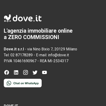
L'agenzia immobiliare online
a ZERO COMMISSIONI
Dove.it s.r.l
-
via Nino Bixio 7, 20129 Milano
Tel:
02 87178289
-
E-mail:
info@dove.it
P.IVA
10461690967
-
REA
MI-2534317