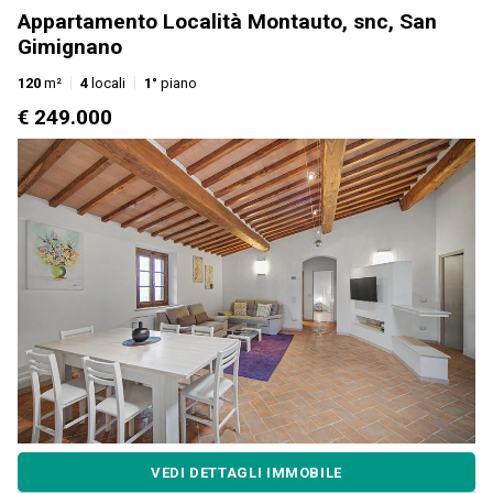
Appartamento Località Montauto, snc, San
Gimignano
120
m²
4
locali
1°
piano
€ 249.000
VEDI DETTAGLI IMMOBILE