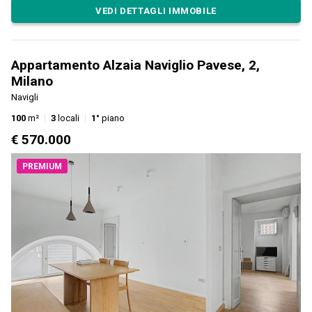
VEDI DETTAGLI IMMOBILE
Appartamento Alzaia Naviglio Pavese, 2,
Milano
Navigli
100
m²
3
locali
1°
piano
€ 570.000
PREMIUM