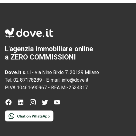
L'agenzia immobiliare online
a ZERO COMMISSIONI
Dove.it s.r.l
-
via Nino Bixio 7, 20129 Milano
Tel:
02 87178289
-
E-mail:
info@dove.it
P.IVA
10461690967
-
REA
MI-2534317