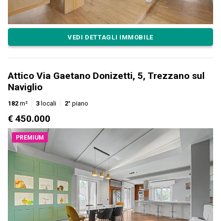
VEDI DETTAGLI IMMOBILE
Attico Via Gaetano Donizetti, 5, Trezzano sul
Naviglio
182
m²
3
locali
2°
piano
€ 450.000
PREMIUM