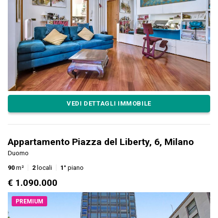
VEDI DETTAGLI IMMOBILE
Appartamento Piazza del Liberty, 6, Milano
Duomo
90
m²
2
locali
1°
piano
€ 1.090.000
PREMIUM