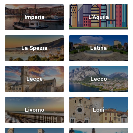
Imperia
L'Aquila
La Spezia
Latina
Lecce
Lecco
Livorno
Lodi