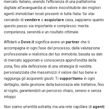
mercato italiano, unendo l’efficienza di una piattaforma
digitale all’avanguardia al valore insostituibile dei migliori
agenti immobiliari locali presenti in tutta Italia. Se stai
cercando di
vendere
o
acquistare
casa, sappiamo quanto
questo passo sia importante e complesso: merita
competenza, serenità e un risultato ottimale.
Affidarti a
Dove.it
significa avere un
partner
che ti
accompagna in ogni fase del processo, dalla valutazione
professionale e realistica del tuo immobile, basata su dati
di mercato aggiornati e conoscenza approfondita della
zona, fino alla definizione di una strategia di vendita
personalizzata che massimizzi il valore del tuo bene e
raggiunga gli acquirenti giusti. Ti
supportiamo
in ogni
dettaglio, dalla gestione della burocrazia alle trattative, fino
al rogito, garantendoti un percorso chiaro, sereno e senza
intoppi.
Non siamo un’entità astratta, ma una rete capillare di
agenti