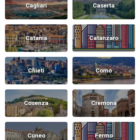
Cagliari
Caserta
Catania
Catanzaro
Chieti
Como
Cosenza
Cremona
Cuneo
Fermo