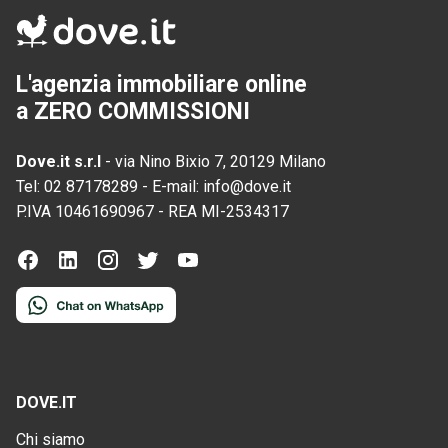
L'agenzia immobiliare online
a ZERO COMMISSIONI
Dove.it s.r.l
-
via Nino Bixio 7, 20129 Milano
Tel:
02 87178289
-
E-mail:
info@dove.it
P.IVA
10461690967
-
REA
MI-2534317
DOVE.IT
Chi siamo