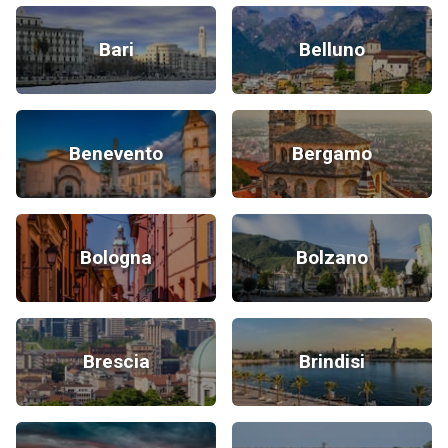
Bari
Belluno
Benevento
Bergamo
Bologna
Bolzano
Brescia
Brindisi