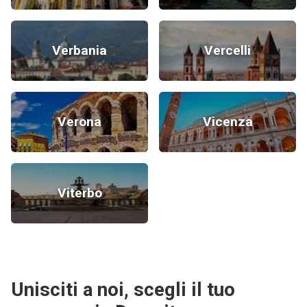
Verbania
Vercelli
Verona
Vicenza
Viterbo
Unisciti a noi, scegli il tuo