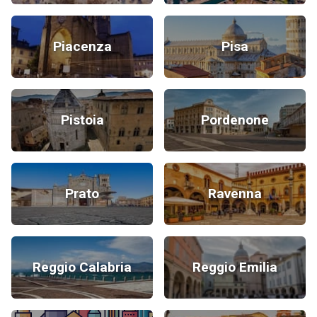
Piacenza
Pisa
Pistoia
Pordenone
Prato
Ravenna
Reggio Calabria
Reggio Emilia