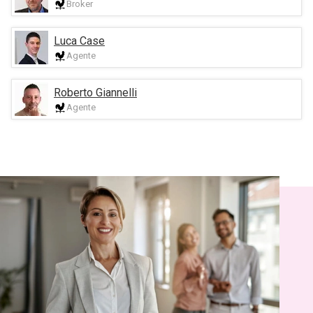
Broker
Luca Case
Agente
Roberto Giannelli
Agente