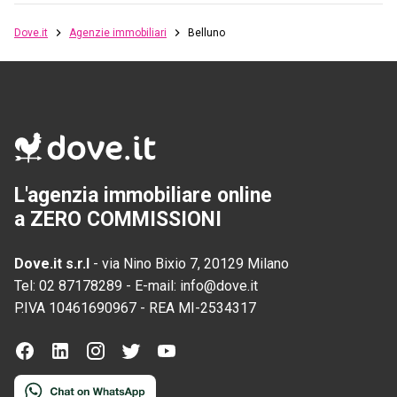
Dove.it
Agenzie immobiliari
Belluno
L'agenzia immobiliare online
a ZERO COMMISSIONI
Dove.it s.r.l
-
via Nino Bixio 7, 20129 Milano
Tel:
02 87178289
-
E-mail:
info@dove.it
P.IVA
10461690967
-
REA
MI-2534317