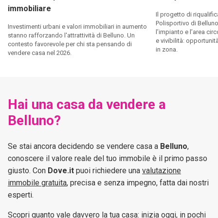
immobiliare
Il progetto di riqualif
Polisportivo di Bellu
Investimenti urbani e valori immobiliari in aumento
l’impianto e l’area cir
stanno rafforzando l'attrattività di Belluno. Un
e vivibilità: opportun
contesto favorevole per chi sta pensando di
in zona.
vendere casa nel 2026.
Hai una casa da vendere a
Belluno?
Se stai ancora decidendo se vendere casa a
Belluno
,
conoscere il valore reale del tuo immobile è il primo passo
giusto. Con
Dove.it
puoi richiedere una
valutazione
immobile gratuita
, precisa e senza impegno, fatta dai nostri
esperti.
Scopri quanto vale davvero la tua casa: inizia oggi, in pochi