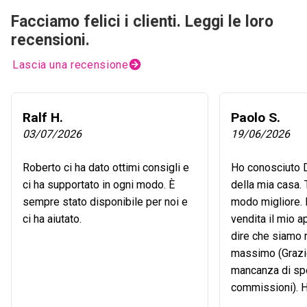
Facciamo felici i clienti. Leggi le loro
recensioni.
Lascia una recensione
Ralf H.
Paolo S.
03/07/2026
19/06/2026
Roberto ci ha dato ottimi consigli e
Ho conosciuto D
ci ha supportato in ogni modo. È
della mia casa. 
sempre stato disponibile per noi e
modo migliore. 
ci ha aiutato.
vendita il mio 
dire che siamo r
massimo (Grazie
mancanza di sp
commissioni). H
con molte agenzi