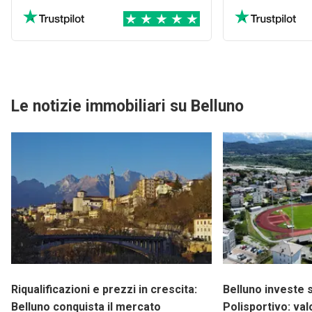
ma con Dove mi
bene
Le notizie immobiliari su Belluno
Riqualificazioni e prezzi in crescita:
Belluno investe s
Belluno conquista il mercato
Polisportivo: val