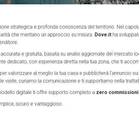
one strategica e profonda conoscenza del territorio. Nel capoluo
uliarità che meritano un approccio su misura.
Dove.it
ha sviluppa
enditore.
accurata e gratuita, basata su analisi aggiornate del mercato loc
ente dedicato, con esperienza diretta nella tua zona, che ti acco
per valorizzare al meglio la tua casa e pubblicherà l’annuncio sui p
 le visite, curiamo la comunicazione e ti supportiamo nella trattati
modello digitale ti offre supporto completo a
zero commissioni
mplice, sicuro e vantaggioso.