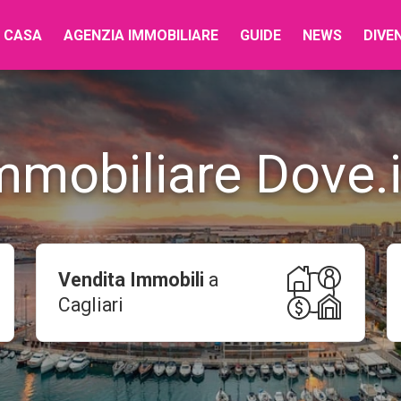
 CASA
AGENZIA IMMOBILIARE
GUIDE
NEWS
DIVE
mmobiliare Dove.i
Vendita Immobili
a
Cagliari