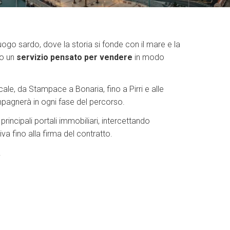
go sardo, dove la storia si fonde con il mare e la
to un
servizio pensato per vendere
in modo
ale, da Stampace a Bonaria, fino a Pirri e alle
mpagnerà in ogni fase del percorso.
rincipali portali immobiliari, intercettando
va fino alla firma del contratto.
.