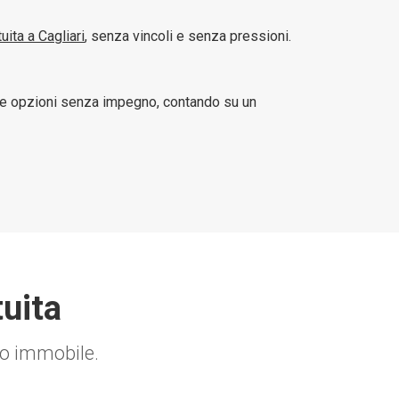
uita a Cagliari
, senza vincoli e senza pressioni.
e tue opzioni senza impegno, contando su un
tuita
tuo immobile.