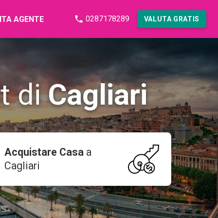
0287178289
NTA AGENTE
VALUTA GRATIS
t di
Cagliari
Acquistare Casa
a
Cagliari