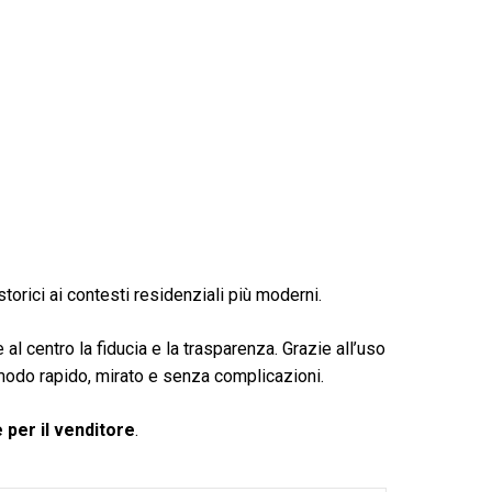
orici ai contesti residenziali più moderni.
l centro la fiducia e la trasparenza. Grazie all’uso
 modo rapido, mirato e senza complicazioni.
per il venditore
.