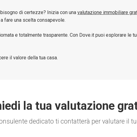
bisogno di certezze? Inizia con una
valutazione immobiliare grat
à a fare una scelta consapevole.
 aggiornata e totalmente trasparente. Con Dove.it puoi esplorare l
re il valore della tua casa.
iedi la tua valutazione gra
nsulente dedicato ti contatterà per valutare il 