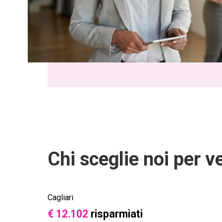
Chi sceglie noi per v
Cagliari
€ 12.102
risparmiati