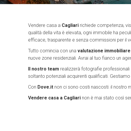
Vendere casa a
Cagliari
richiede competenza, visi
qualità della vita è elevata, ogni immobile ha pec
efficace, trasparente e senza commissioni per il v
Tutto comincia con una
valutazione immobiliare
nuove zone residenziali. Avrai al tuo fianco un ag
Il nostro team
realizzerà fotografie professionali 
soltanto potenziali acquirenti qualificati. Gestiamo
Con
Dove.it
non ci sono costi nascosti: il nostro 
Vendere casa a Cagliari
non è mai stato così se