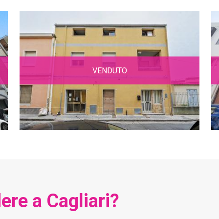
VENDUTO
ere a Cagliari?