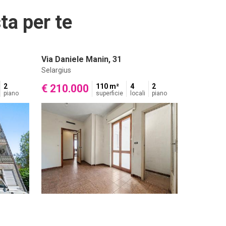
ta per te
Via Daniele Manin, 31
Selargius
2
€ 210.000
110 m²
4
2
piano
superficie
locali
piano