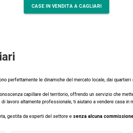
CASE IN VENDITA A CAGLIARI
iari
o perfettamente le dinamiche del mercato locale, dai quartieri st
scenza capillare del territorio, offrendo un servizio che mette a
o di lavoro altamente professionale, ti aiutano a vendere casa in
ta, gestita da esperti del settore e
senza alcuna commissione 