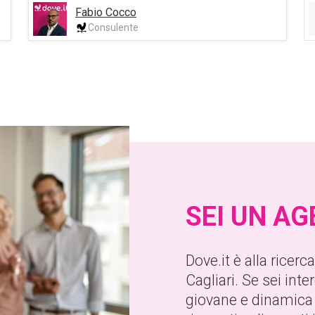
Fabio Cocco
Consulente
SEI UN A
Dove.it è alla ricer
Cagliari. Se sei int
giovane e dinamica 