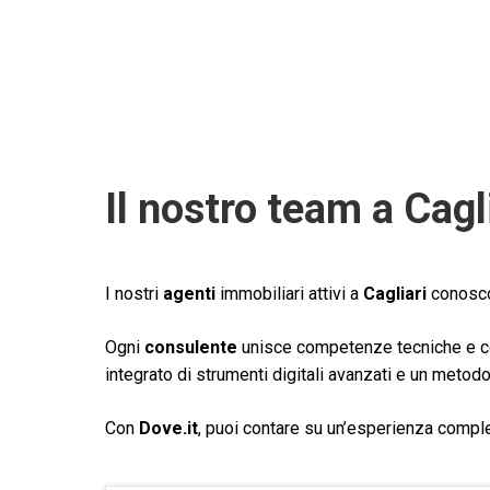
Il nostro team a Cagl
I nostri
agenti
immobiliari attivi a
Cagliari
conoscon
Ogni
consulente
unisce competenze tecniche e cono
integrato di strumenti digitali avanzati e un metod
Con
Dove.it
, puoi contare su un’esperienza comple