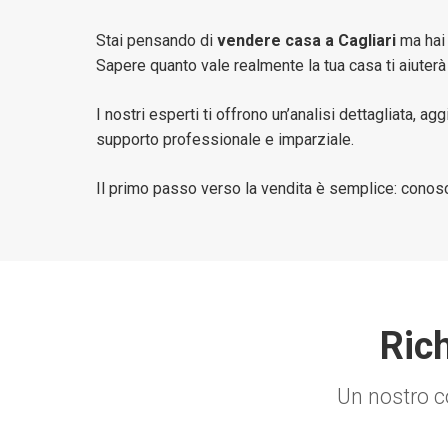
Stai pensando di
vendere casa a Cagliari
ma hai 
Sapere quanto vale realmente la tua casa ti aiuter
I nostri esperti ti offrono un’analisi dettagliata,
supporto professionale e imparziale.
Il primo passo verso la vendita è semplice: conosce
Rich
Un nostro co