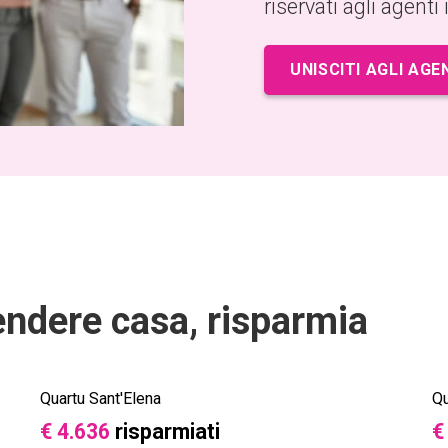
riservati agli agenti
UNISCITI AGLI AGE
endere casa, risparmia
Quartu Sant'Elena
Qu
€ 4.636
risparmiati
€