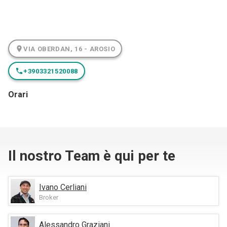
VIA OBERDAN, 16 - AROSIO
+3903321520088
Orari
Il nostro Team è qui per te
Ivano Cerliani
Broker
Alessandro Graziani