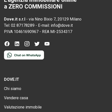
a ZERO COMMISSIONI
Dove.it s.r.l
-
via Nino Bixio 7, 20129 Milano
Tel:
02 87178289
-
E-mail:
info@dove.it
P.IVA
10461690967
-
REA
MI-2534317
DOVE.IT
Chi siamo
Vendere casa
Valutazione immobile