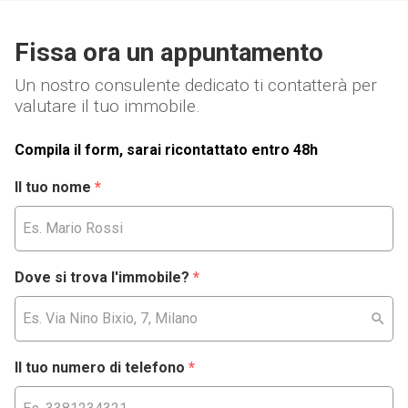
Fissa ora un appuntamento
Un nostro consulente dedicato ti contatterà per
valutare il tuo immobile.
Compila il form, sarai ricontattato entro 48h
Il tuo nome
*
Dove si trova l'immobile?
*
Il tuo numero di telefono
*