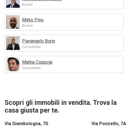
Broker
Mirko Pino
Broker
Pierangelo Borin
Consulente
Mattia Coppola
Consulente
Scopri gli immobili in vendita. Trova la
casa giusta per te.
Via Giambologna, 70
Via Ponzello, 7A