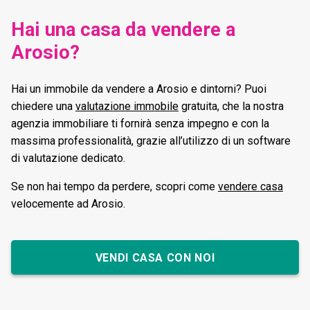
Hai una casa da vendere a
Arosio?
Hai un immobile da vendere a Arosio e dintorni? Puoi
chiedere una
valutazione immobile
gratuita, che la nostra
agenzia immobiliare ti fornirà senza impegno e con la
massima professionalità, grazie all’utilizzo di un software
di valutazione dedicato.
Se non hai tempo da perdere, scopri come
vendere casa
velocemente ad Arosio.
VENDI CASA CON NOI