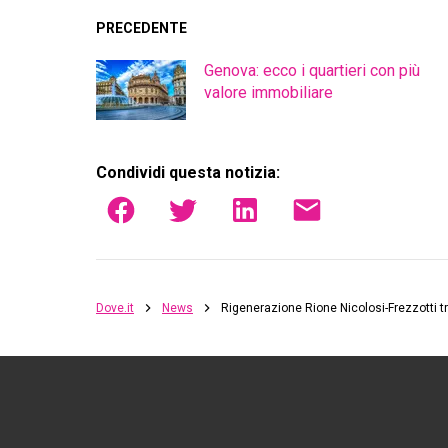
PRECEDENTE
Genova: ecco i quartieri con più
valore immobiliare
Condividi questa notizia:
Dove.it
News
Rigenerazione Rione Nicolosi-Frezzotti t