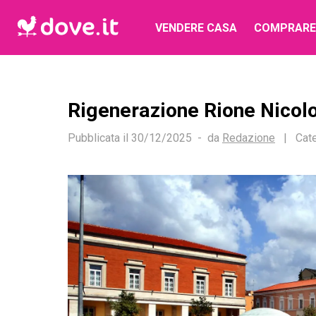
VENDERE CASA
COMPRARE
Rigenerazione Rione Nicolo
Pubblicata il
30/12/2025
da
Redazione
|
Cate