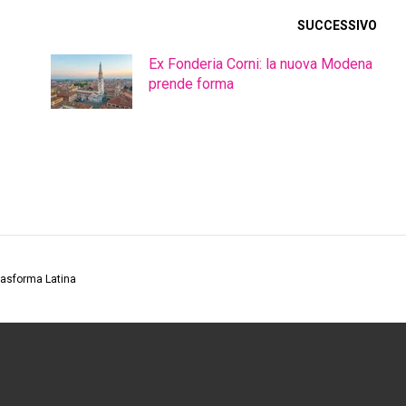
SUCCESSIVO
Ex Fonderia Corni: la nuova Modena
prende forma
rasforma Latina