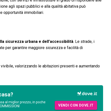
bile, con servizi e infrastrutture in grado di rispondere alle
ne agli spazi pubblici e alla qualità abitativa può
ve opportunità immobiliari.
la sicurezza urbana e dell’accessibilità
. Le strade, i
te per garantire maggiore sicurezza e facilità di
 vivibile, valorizzando le abitazioni presenti e aumentando
casa?
asa al miglior prezzo, in poche
VENDI CON DOVE.IT
COMMISSIONI