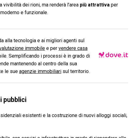
 vivibilità dei rioni, ma renderà l’area
più attrattiva
per
o moderno e funzionale.
a alla tecnologia e ai migliori agenti sul
valutazione immobile
e per
vendere casa
le. Semplificando i processi è in grado di
ende mantenendo al centro della sua
ite le sue
agenzie immobiliari
sul territorio.
i pubblici
esidenziali esistenti e la costruzione di nuovi alloggi sociali,