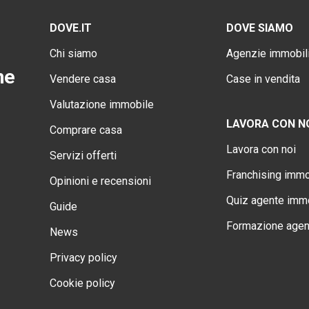
DOVE.IT
DOVE SIAMO
Chi siamo
Agenzie immobili
ne
Vendere casa
Case in vendita
Valutazione immobile
LAVORA CON N
Comprare casa
Lavora con noi
Servizi offerti
Franchising immo
Opinioni e recensioni
Quiz agente immo
Guide
Formazione agen
News
Privacy policy
Cookie policy