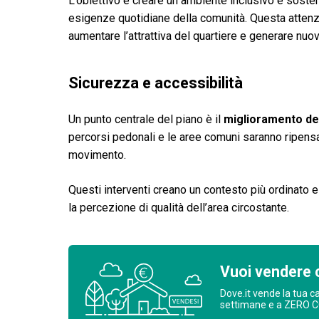
L’obiettivo è creare un ambiente inclusivo e sosteni
esigenze quotidiane della comunità. Questa attenzio
aumentare l’attrattiva del quartiere e generare nuo
Sicurezza e accessibilità
Un punto centrale del piano è il
miglioramento del
percorsi pedonali e le aree comuni saranno ripensa
movimento.
Questi interventi creano un contesto più ordinato e
la percezione di qualità dell’area circostante.
Vuoi vendere 
Dove.it vende la tua c
settimane e a ZERO 