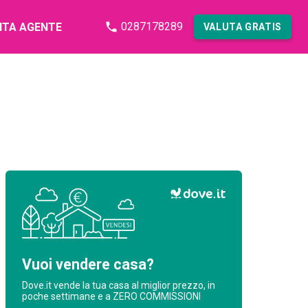
0287178289
NTA AGENTE
VALUTA GRATIS
Vuoi vendere casa?
Dove.it vende la tua casa al miglior prezzo, in
poche settimane e a ZERO COMMISSIONI