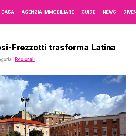
 CASA
AGENZIA IMMOBILIARE
GUIDE
NEWS
DIVE
si-Frezzotti trasforma Latina
goria:
Regionali