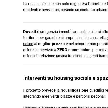
La riqualificazione non solo migliorerà l’aspetto e la
residenti e investitori, creando un contesto urban
Dove.it
è un'agenzia immobiliare online che si affid
territorio per garantire ai propri clienti una corretta
online
al
miglior prezzo
e nel minor tempo possibi
offrire un servizio a
ZERO commissioni
per chi v
offerta la relazione umana tra clienti e agenti tram
Interventi su housing sociale e spaz
Il progetto prevede la
riqualificazione
di edifici r
integrando aree verdi, piazze e percorsi pedonali.