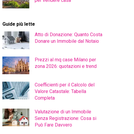
per vendere casa
Guide più lette
Atto di Donazione: Quanto Costa
Donare un Immobile dal Notaio
Prezzi al mq case Milano per
zona 2026: quotazioni e trend
Coefficienti per il Calcolo del
Valore Catastale: Tabella
Completa
Valutazione di un Immobile
Senza Registrazione: Cosa si
Può Fare Davvero