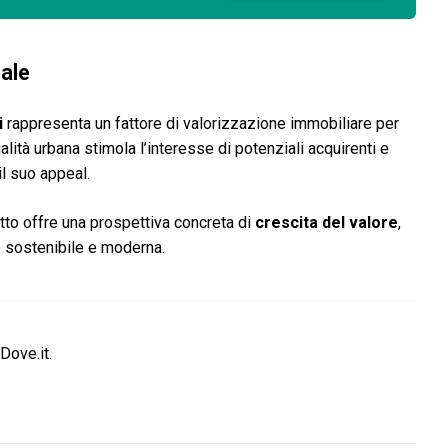
ale
i
rappresenta un fattore di valorizzazione immobiliare per
ualità urbana stimola l’interesse di potenziali acquirenti e
il suo appeal.
tto offre una prospettiva concreta di
crescita del valore
,
o sostenibile e moderna.
Dove.it.