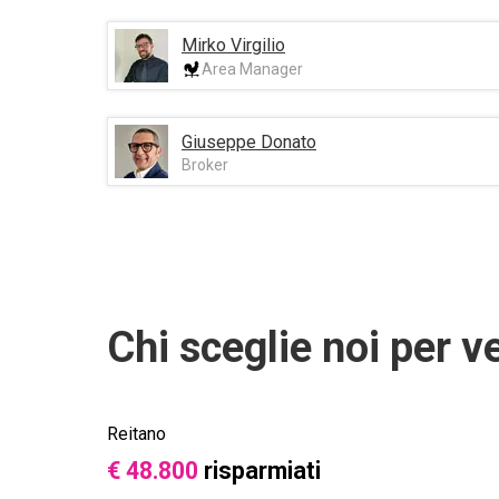
Mirko Virgilio
Area Manager
Giuseppe Donato
Broker
Chi sceglie noi per v
Reitano
€ 48.800
risparmiati