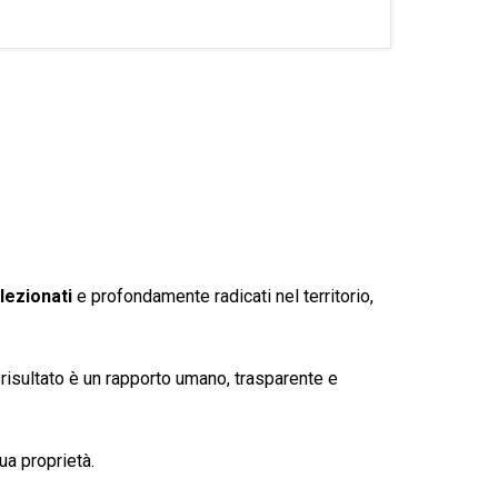
lezionati
e profondamente radicati nel territorio,
l risultato è un rapporto umano, trasparente e
ua proprietà.