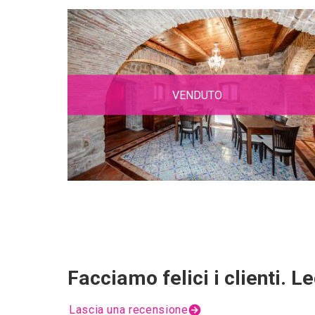
VENDUTO
Facciamo felici i clienti. Le
Lascia una recensione