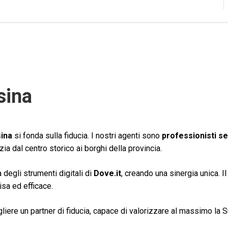
sina
ina
si fonda sulla fiducia. I nostri agenti sono
professionisti se
a dal centro storico ai borghi della provincia.
degli strumenti digitali di
Dove.it
, creando una sinergia unica. I
isa ed efficace.
liere un partner di fiducia, capace di valorizzare al massimo la S