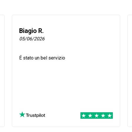
Biagio R.
05/06/2026
É stato un bel servizio