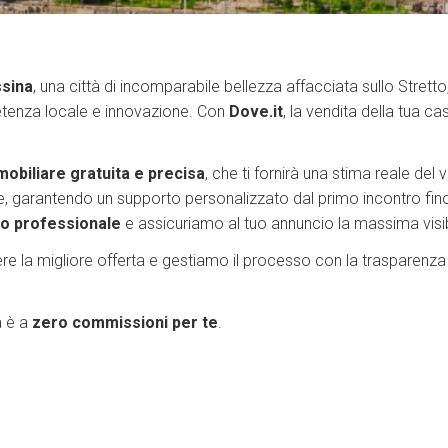
sina
, una città di incomparabile bellezza affacciata sullo Stretto,
tenza locale e innovazione. Con
Dove.it
, la vendita della tua c
obiliare gratuita e precisa
, che ti fornirà una stima reale del
ase, garantendo un supporto personalizzato dal primo incontro fi
co professionale
e assicuriamo al tuo annuncio la massima visibili
e la migliore offerta e gestiamo il processo con la trasparenza 
a è a
zero commissioni per te
.