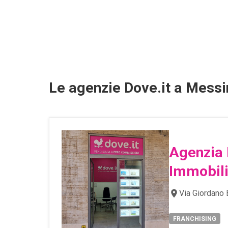
Le agenzie Dove.it a Messin
Agenzia 
Immobili
Via Giordano 
FRANCHISING