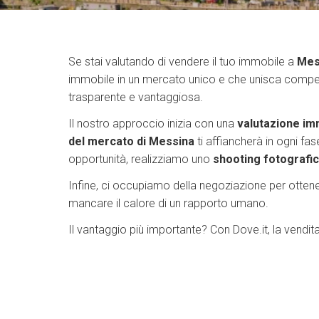
Se stai valutando di vendere il tuo immobile a
Mes
immobile in un mercato unico e che unisca compe
trasparente e vantaggiosa.
Il nostro approccio inizia con una
valutazione imm
del mercato di Messina
ti affiancherà in ogni f
opportunità, realizziamo uno
shooting fotografi
Infine, ci occupiamo della negoziazione per ottener
mancare il calore di un rapporto umano.
Il vantaggio più importante? Con Dove.it, la vendit