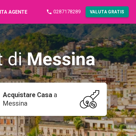
0287178289
NTA AGENTE
VALUTA GRATIS
t di
Messina
Acquistare Casa
a
Messina