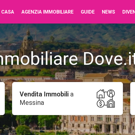
 CASA
AGENZIA IMMOBILIARE
GUIDE
NEWS
DIVE
mmobiliare Dove.i
Vendita Immobili
a
Messina