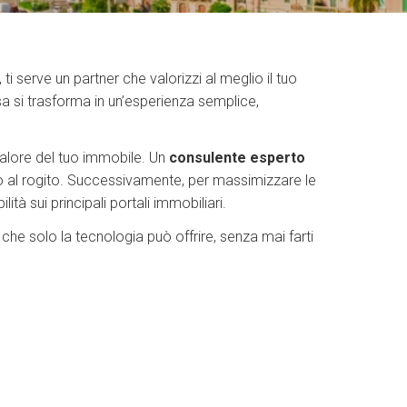
 ti serve un partner che valorizzi al meglio il tuo
asa si trasforma in un’esperienza semplice,
 valore del tuo immobile. Un
consulente esperto
no al rogito. Successivamente, per massimizzare le
tà sui principali portali immobiliari.
che solo la tecnologia può offrire, senza mai farti