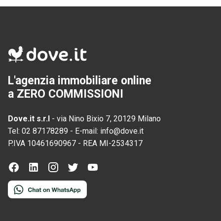
L'agenzia immobiliare online
a ZERO COMMISSIONI
Dove.it s.r.l
-
via Nino Bixio 7, 20129 Milano
Tel:
02 87178289
-
E-mail:
info@dove.it
P.IVA
10461690967
-
REA
MI-2534317