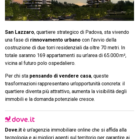
San Lazzaro
, quartiere strategico di Padova, sta vivendo
una fase di
rinnovamento urbano
con l’avvio della
costruzione di due torri residenziali da oltre 70 metri. In
totale saranno 169 appartamenti su un’area di 65.000 m²,
vicina al futuro polo ospedaliero.
Per chi sta
pensando di vendere casa
, queste
trasformazioni rappresentano un’opportunità concreta: il
quartiere diventa più attrattivo, aumenta la visibilità degli
immobili e la domanda potenziale cresce.
Dove.it
è un'agenzia immobiliare online che si affida alla
tecnologia e ai migliori agenti sul territorio per garantire ai