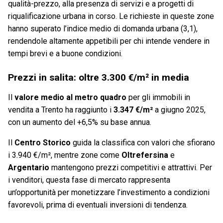
qualità-prezzo, alla presenza di servizi e a progetti di
riqualificazione urbana in corso. Le richieste in queste zone
hanno superato l’indice medio di domanda urbana (3,1),
rendendole altamente appetibili per chi intende vendere in
tempi brevi e a buone condizioni.
Prezzi in salita: oltre 3.300 €/m² in media
Il
valore medio al metro quadro
per gli immobili in
vendita a Trento ha raggiunto i
3.347 €/m²
a giugno 2025,
con un aumento del +6,5% su base annua.
Il
Centro Storico
guida la classifica con valori che sfiorano
i 3.940 €/m², mentre zone come
Oltrefersina
e
Argentario
mantengono prezzi competitivi e attrattivi. Per
i venditori, questa fase di mercato rappresenta
un’opportunità per monetizzare l’investimento a condizioni
favorevoli, prima di eventuali inversioni di tendenza.