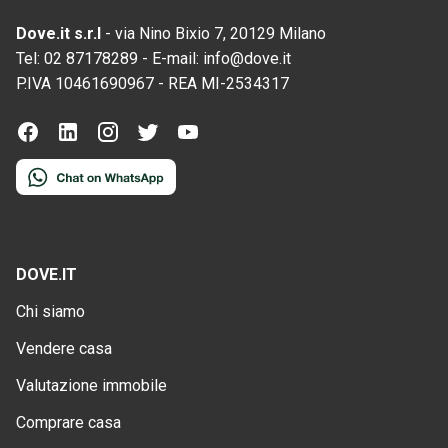
Dove.it s.r.l
-
via Nino Bixio 7, 20129 Milano
Tel:
02 87178289
-
E-mail:
info@dove.it
P.IVA
10461690967
-
REA
MI-2534317
DOVE.IT
Chi siamo
Vendere casa
Valutazione immobile
Comprare casa