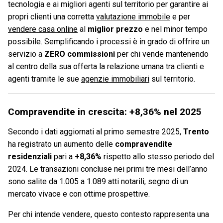
tecnologia e ai migliori agenti sul territorio per garantire ai
propri clienti una corretta
valutazione immobile
e per
vendere casa online
al
miglior prezzo
e nel minor tempo
possibile. Semplificando i processi è in grado di offrire un
servizio a
ZERO commissioni
per chi vende mantenendo
al centro della sua offerta la relazione umana tra clienti e
agenti tramite le sue
agenzie immobiliari
sul territorio.
Compravendite in crescita: +8,36% nel 2025
Secondo i dati aggiornati al primo semestre 2025,
Trento
ha registrato un aumento delle
compravendite
residenziali
pari a
+8,36%
rispetto allo stesso periodo del
2024. Le transazioni concluse nei primi tre mesi dell’anno
sono salite da 1.005 a 1.089 atti notarili, segno di un
mercato vivace e con ottime prospettive.
Per chi intende vendere, questo contesto rappresenta una