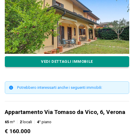
VEDI DETTAGLI IMMOBILE
Potrebbero interessarti anche i seguenti immobili:
Appartamento Via Tomaso da Vico, 6, Verona
65
m²
2
locali
4°
piano
€ 160.000