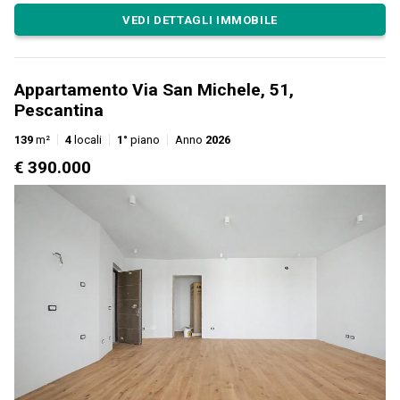
VEDI DETTAGLI IMMOBILE
Appartamento Via San Michele, 51,
Pescantina
139
m²
4
locali
1°
piano
Anno
2026
€ 390.000