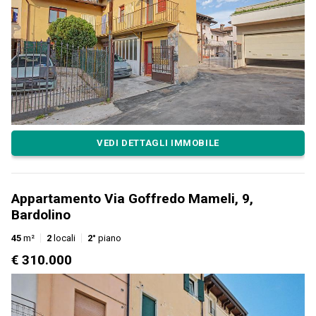
VEDI DETTAGLI IMMOBILE
Appartamento Via Goffredo Mameli, 9,
Bardolino
45
m²
2
locali
2°
piano
€ 310.000