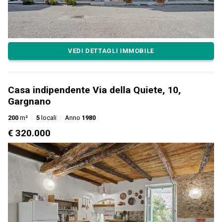
VEDI DETTAGLI IMMOBILE
Casa indipendente Via della Quiete, 10,
Gargnano
200
m²
5
locali
Anno
1980
€ 320.000