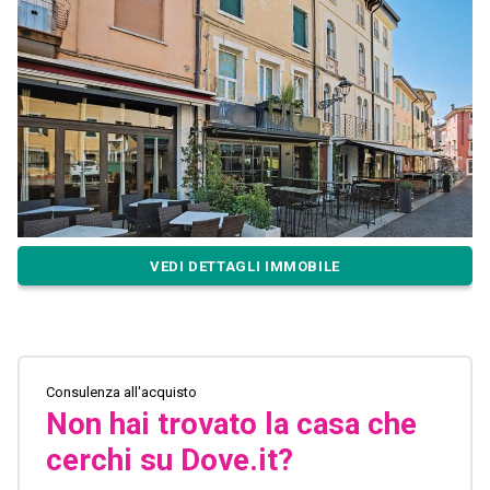
VEDI DETTAGLI IMMOBILE
Consulenza all'acquisto
Non hai trovato la casa che
cerchi su Dove.it?