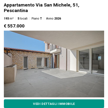
Appartamento Via San Michele, 51,
Pescantina
193
m²
5
locali
Piano
T
Anno
2026
€ 557.000
VEDI DETTAGLI IMMOBILE