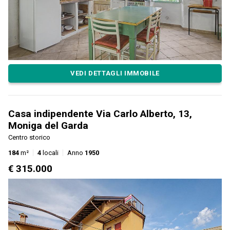
VEDI DETTAGLI IMMOBILE
Casa indipendente Via Carlo Alberto, 13,
Moniga del Garda
Centro storico
184
m²
4
locali
Anno
1950
€ 315.000