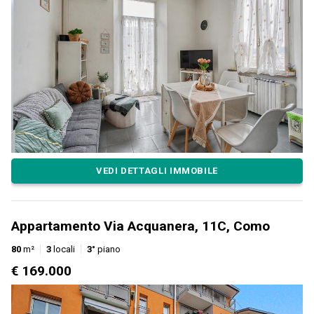
VEDI DETTAGLI IMMOBILE
Appartamento Via Acquanera, 11C, Como
80
m²
3
locali
3°
piano
€ 169.000