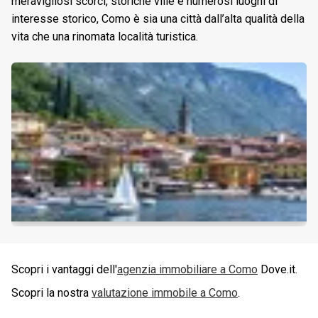
meravigliosi scorci, storiche ville e numerosi luoghi di
interesse storico, Como è sia una città dall’alta qualità della
vita che una rinomata località turistica.
Scopri i vantaggi dell'
agenzia immobiliare a
Como
Dove.it.
Scopri la nostra
valutazione immobile a
Como
.