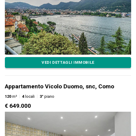
VEDI DETTAGLI IMMOBILE
Appartamento Vicolo Duomo, snc, Como
120
m²
4
locali
3°
piano
€ 649.000