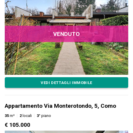
VENDUTO
VEDI DETTAGLI IMMOBILE
Appartamento Via Monterotondo, 5, Como
35
m²
2
locali
3°
piano
€ 105.000