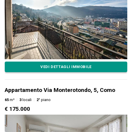
VEDI DETTAGLI IMMOBILE
Appartamento Via Monterotondo, 5, Como
65
m²
3
locali
2°
piano
€ 175.000