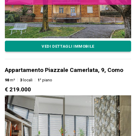
VEDI DETTAGLI IMMOBILE
Appartamento Piazzale Camerlata, 9, Como
98
m²
3
locali
1°
piano
€ 219.000