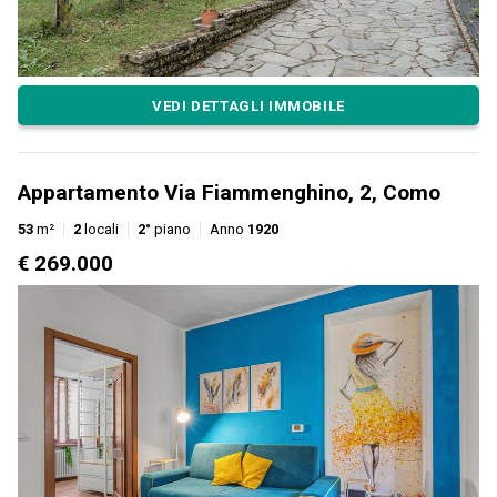
VEDI DETTAGLI IMMOBILE
Appartamento Via Fiammenghino, 2, Como
53
m²
2
locali
2°
piano
Anno
1920
€ 269.000