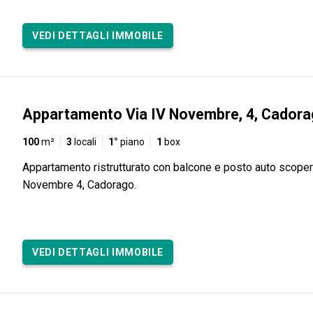
VEDI DETTAGLI IMMOBILE
Appartamento Via IV Novembre, 4, Cador
100
m²
3
locali
1°
piano
1
box
Appartamento ristrutturato con balcone e posto auto scoper
Novembre 4, Cadorago.
VEDI DETTAGLI IMMOBILE