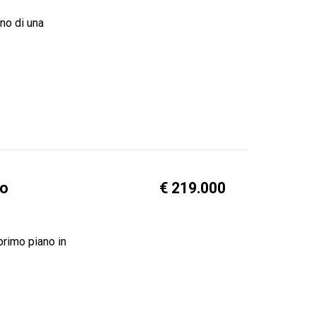
ano di una
mo
€ 219.000
primo piano in