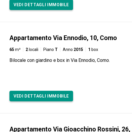
VEDI DETTAGLI IMMOBILE
Appartamento Via Ennodio, 10, Como
65
m²
2
locali
Piano
T
Anno
2015
1
box
Bilocale con giardino e box in Via Ennodio, Como.
VEDI DETTAGLI IMMOBILE
Appartamento Via Gioacchino Rossini, 26