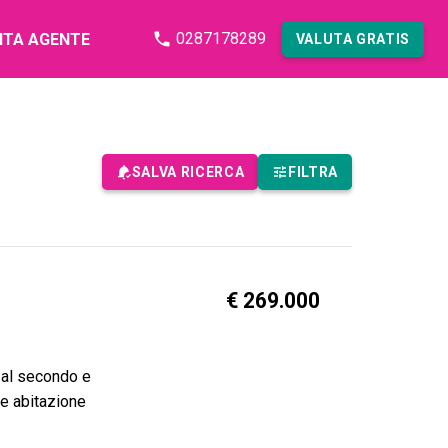
0287178289
NTA AGENTE
VALUTA GRATIS
SALVA RICERCA
FILTRA
o
€ 269.000
o al secondo e
e abitazione