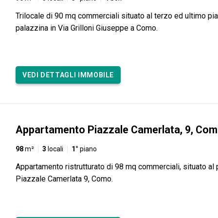
Trilocale di 90 mq commerciali situato al terzo ed ultimo pi
palazzina in Via Grilloni Giuseppe a Como.
VEDI DETTAGLI IMMOBILE
Appartamento Piazzale Camerlata, 9, Co
98
m²
3
locali
1°
piano
Appartamento ristrutturato di 98 mq commerciali, situato al 
Piazzale Camerlata 9, Como.