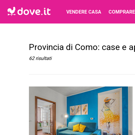
VENDERE CASA
COMPRARE
Provincia di Como: case e a
62
risultati