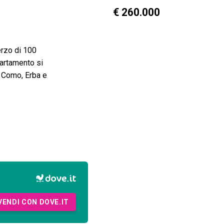
€ 260.000
erzo di 100
artamento si
e Como, Erba e
VENDI CON DOVE.IT