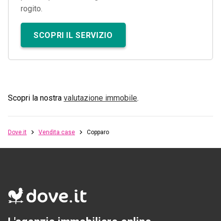
rogito.
SCOPRI IL SERVIZIO
Scopri la nostra
valutazione immobile
.
Dove.it
Vendita case
Copparo