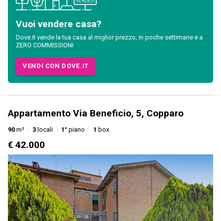
Vuoi vendere casa?
Dove.it vende la tua casa al miglior prezzo, in poche settimane e a
ZERO COMMISSIONI
VENDI CON DOVE.IT
Appartamento Via Beneficio, 5, Copparo
90
m²
3
locali
1°
piano
1
box
€ 42.000