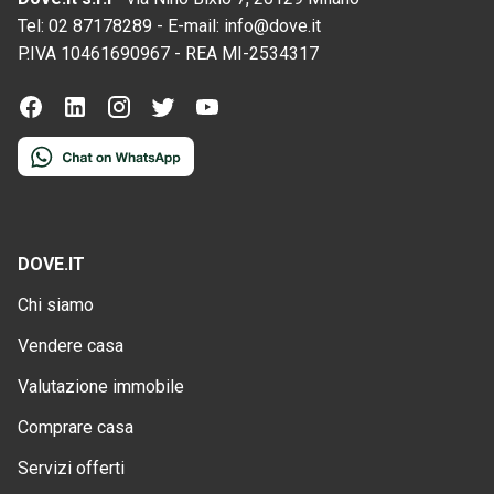
Tel:
02 87178289
-
E-mail:
info@dove.it
P.IVA
10461690967
-
REA
MI-2534317
DOVE.IT
Chi siamo
Vendere casa
Valutazione immobile
Comprare casa
Servizi offerti