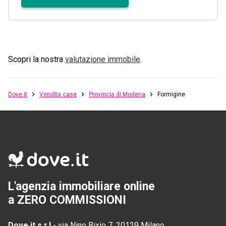
Scopri la nostra
valutazione immobile
.
Dove.it
Vendita case
Provincia di Modena
Formigine
L'agenzia immobiliare online
a ZERO COMMISSIONI
Dove.it s.r.l
-
via Nino Bixio 7, 20129 Milano