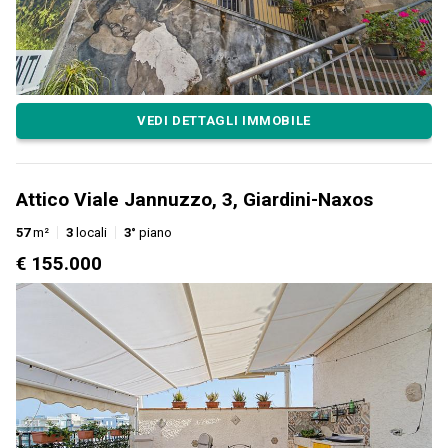
VEDI DETTAGLI IMMOBILE
Attico Viale Jannuzzo, 3, Giardini-Naxos
57
m²
3
locali
3°
piano
€ 155.000