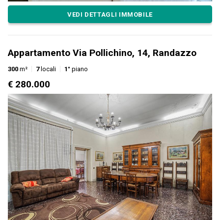
VEDI DETTAGLI IMMOBILE
Appartamento Via Pollichino, 14, Randazzo
300
m²
7
locali
1°
piano
€ 280.000