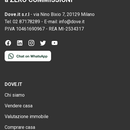
Dove.it s.r.l
-
via Nino Bixio 7, 20129 Milano
Tel:
02 87178289
-
E-mail:
info@dove.it
P.IVA
10461690967
-
REA
MI-2534317
DOVE.IT
Chi siamo
Vendere casa
Valutazione immobile
Comprare casa