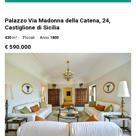
Palazzo Via Madonna della Catena, 24,
Castiglione di Sicilia
430
m²
7
locali
Anno
1800
€ 590.000