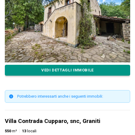
VEDI DETTAGLI IMMOBILE
Potrebbero interessarti anche i seguenti immobili:
Villa Contrada Cupparo, snc, Graniti
550
m²
13
locali