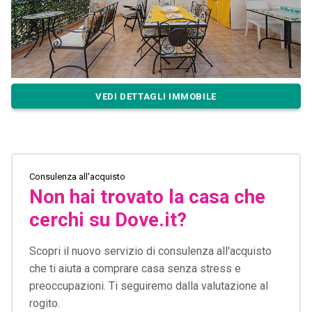
VEDI DETTAGLI IMMOBILE
Consulenza all'acquisto
Non hai trovato la casa che
cerchi su Dove.it?
Scopri il nuovo servizio di consulenza all'acquisto
che ti aiuta a comprare casa senza stress e
preoccupazioni. Ti seguiremo dalla valutazione al
rogito.