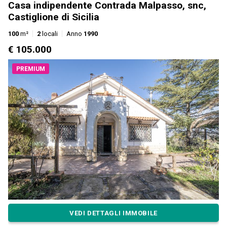
Casa indipendente Contrada Malpasso, snc,
Castiglione di Sicilia
100
m²
2
locali
Anno
1990
€ 105.000
PREMIUM
VEDI DETTAGLI IMMOBILE