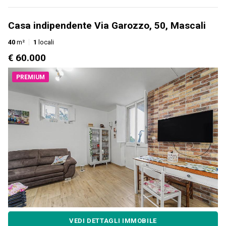
Casa indipendente Via Garozzo, 50, Mascali
40
m²
1
locali
€ 60.000
PREMIUM
VEDI DETTAGLI IMMOBILE