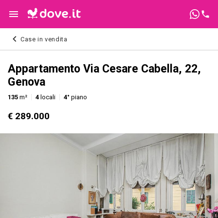
Case in vendita
Appartamento Via Cesare Cabella, 22,
Genova
135
m²
4
locali
4°
piano
€ 289.000