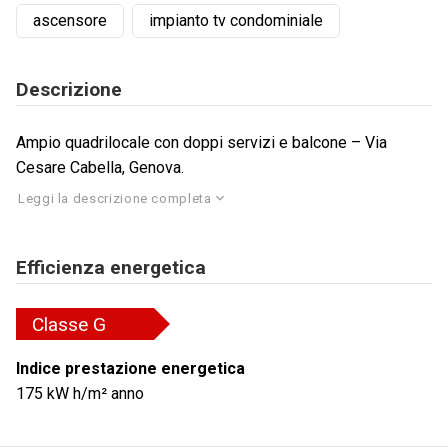
ascensore
impianto tv condominiale
Descrizione
Ampio quadrilocale con doppi servizi e balcone – Via
Cesare Cabella, Genova.
Leggi la descrizione completa
Efficienza energetica
Classe
G
Indice prestazione energetica
175
kW h/m² anno