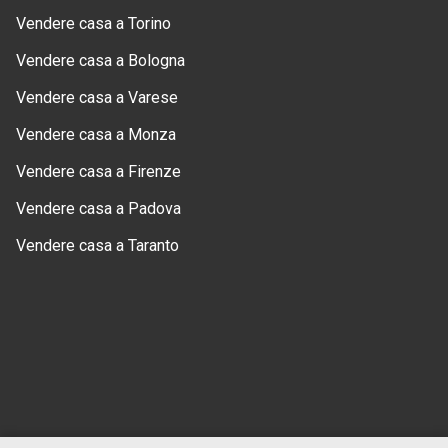
Vendere casa a Torino
Vendere casa a Bologna
Vendere casa a Varese
Vendere casa a Monza
Vendere casa a Firenze
Vendere casa a Padova
Vendere casa a Taranto