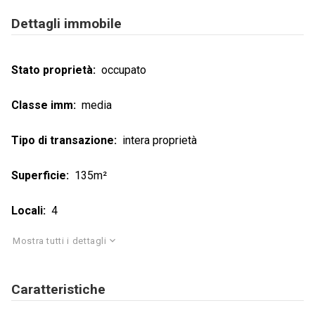
Dettagli immobile
Stato proprietà
occupato
Classe imm
media
Tipo di transazione
intera proprietà
Superficie
135m²
Locali
4
Mostra tutti i dettagli
Caratteristiche