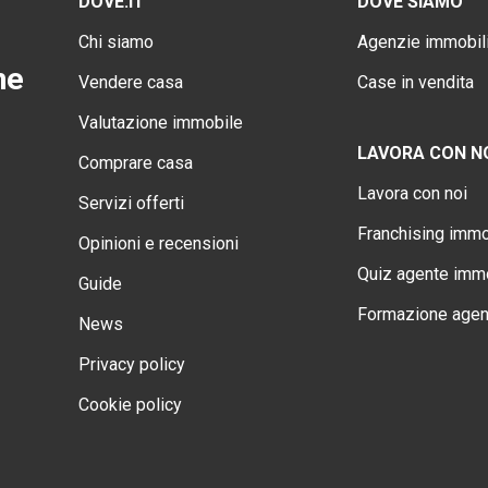
DOVE.IT
DOVE SIAMO
Chi siamo
Agenzie immobili
ne
Vendere casa
Case in vendita
Valutazione immobile
LAVORA CON N
Comprare casa
Lavora con noi
Servizi offerti
Franchising immo
Opinioni e recensioni
Quiz agente immo
Guide
Formazione agen
News
Privacy policy
Cookie policy