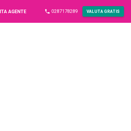
0287178289
NTA AGENTE
VALUTA GRATIS