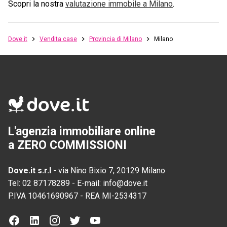
Scopri la nostra
valutazione immobile a
Milano
.
Dove.it
Vendita case
Provincia di Milano
Milano
L'agenzia immobiliare online
a ZERO COMMISSIONI
Dove.it s.r.l
-
via Nino Bixio 7, 20129 Milano
Tel:
02 87178289
-
E-mail:
info@dove.it
P.IVA
10461690967
-
REA
MI-2534317