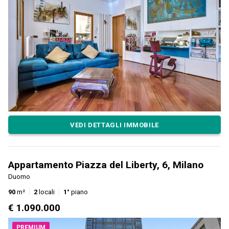
VEDI DETTAGLI IMMOBILE
Appartamento Piazza del Liberty, 6, Milano
Duomo
90
m²
2
locali
1°
piano
€ 1.090.000
PREMIUM