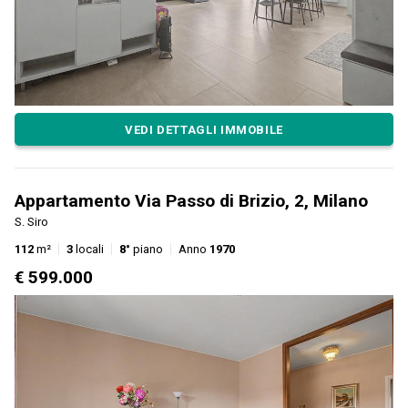
VEDI DETTAGLI IMMOBILE
Appartamento Via Passo di Brizio, 2, Milano
S. Siro
112
m²
3
locali
8°
piano
Anno
1970
€ 599.000