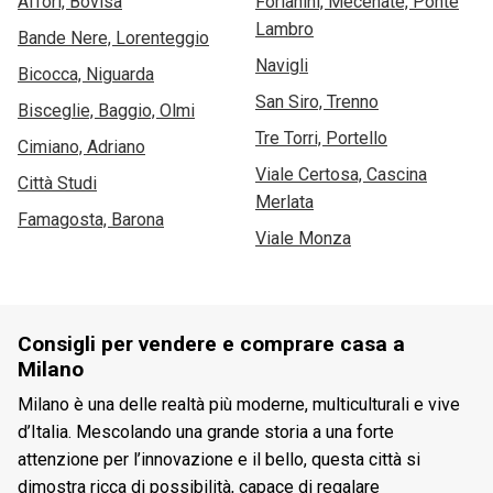
Affori, Bovisa
Forlanini, Mecenate, Ponte
Lambro
Bande Nere, Lorenteggio
Navigli
Bicocca, Niguarda
San Siro, Trenno
Bisceglie, Baggio, Olmi
Tre Torri, Portello
Cimiano, Adriano
Viale Certosa, Cascina
Città Studi
Merlata
Famagosta, Barona
Viale Monza
Consigli per vendere e comprare casa a
Milano
Milano è una delle realtà più moderne, multiculturali e vive
d’Italia. Mescolando una grande storia a una forte
attenzione per l’innovazione e il bello, questa città si
dimostra ricca di possibilità, capace di regalare