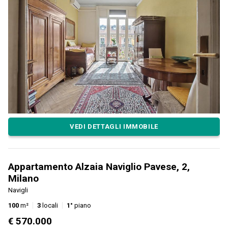
VEDI DETTAGLI IMMOBILE
Appartamento Alzaia Naviglio Pavese, 2,
Milano
Navigli
100
m²
3
locali
1°
piano
€ 570.000