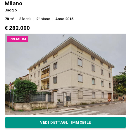
Milano
Baggio
78
m²
3
locali
2°
piano
Anno
2015
€ 282.000
PREMIUM
VEDI DETTAGLI IMMOBILE