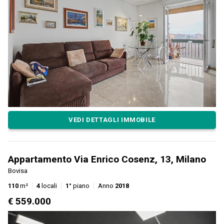
VEDI DETTAGLI IMMOBILE
Appartamento Via Enrico Cosenz, 13, Milano
Bovisa
110
m²
4
locali
1°
piano
Anno
2018
€ 559.000