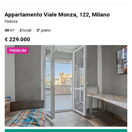
Appartamento Viale Monza, 122, Milano
Padova
40
m²
2
locali
3°
piano
€ 229.000
PREMIUM