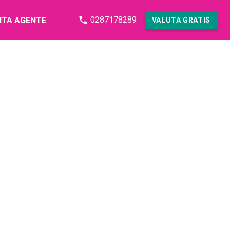
0287178289
NTA AGENTE
VALUTA GRATIS