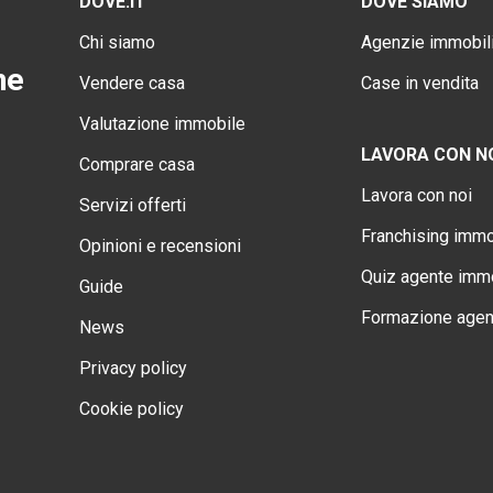
DOVE.IT
DOVE SIAMO
Chi siamo
Agenzie immobili
ne
Vendere casa
Case in vendita
Valutazione immobile
LAVORA CON N
Comprare casa
Lavora con noi
Servizi offerti
Franchising immo
Opinioni e recensioni
Quiz agente immo
Guide
Formazione agen
News
Privacy policy
Cookie policy