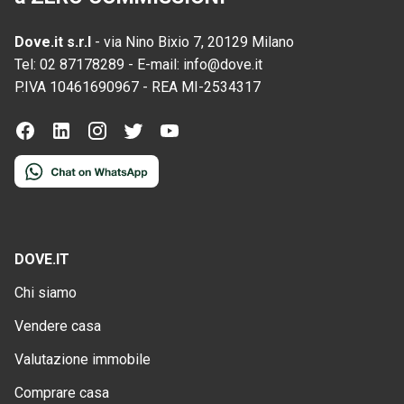
Dove.it s.r.l
-
via Nino Bixio 7, 20129 Milano
Tel:
02 87178289
-
E-mail:
info@dove.it
P.IVA
10461690967
-
REA
MI-2534317
DOVE.IT
Chi siamo
Vendere casa
Valutazione immobile
Comprare casa