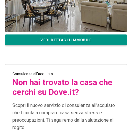
VEDI DETTAGLI IMMOBILE
Consulenza all'acquisto
Non hai trovato la casa che
cerchi su Dove.it?
Scopri il nuovo servizio di consulenza all'acquisto
che ti aiuta a comprare casa senza stress e
preoccupazioni. Ti seguiremo dalla valutazione al
rogito.