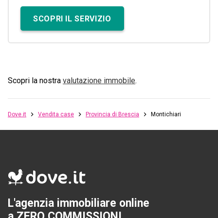
SCOPRI IL SERVIZIO
Scopri la nostra
valutazione immobile
.
Dove.it
Vendita case
Provincia di Brescia
Montichiari
L'agenzia immobiliare online
a ZERO COMMISSIONI