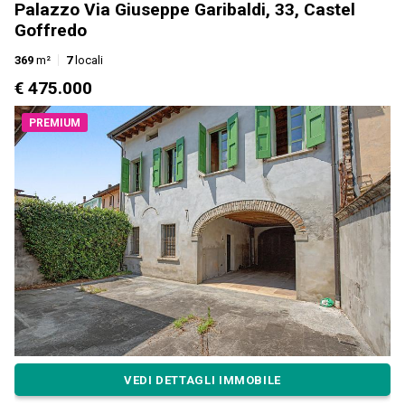
Palazzo Via Giuseppe Garibaldi, 33, Castel
Goffredo
369
m²
7
locali
€ 475.000
PREMIUM
VEDI DETTAGLI IMMOBILE