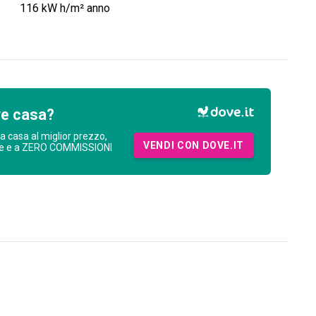
116
kW h/m² anno
re casa?
ua casa al miglior prezzo,
VENDI CON DOVE.IT
ne e a ZERO COMMISSIONI