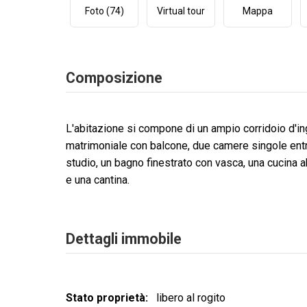
Foto (74)
Virtual tour
Mappa
Composizione
L'abitazione si compone di un ampio corridoio d'ing
matrimoniale con balcone, due camere singole en
studio, un bagno finestrato con vasca, una cucina a
e una cantina.
Dettagli immobile
Stato proprietà
libero al rogito