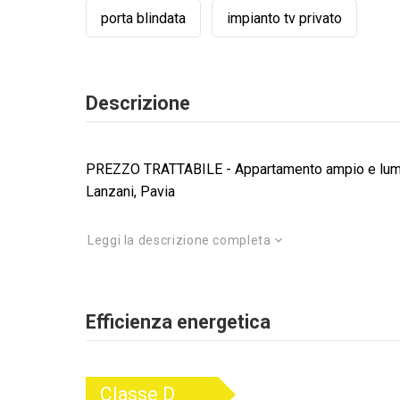
porta blindata
impianto tv privato
Descrizione
PREZZO TRATTABILE - Appartamento ampio e lumino
Lanzani, Pavia
Leggi la descrizione completa
Efficienza energetica
Classe
D