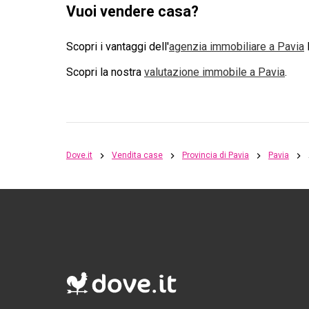
Vuoi vendere casa?
Scopri i vantaggi dell'
agenzia immobiliare a
Pavia
D
Scopri la nostra
valutazione immobile a
Pavia
.
Dove.it
Vendita case
Provincia di Pavia
Pavia