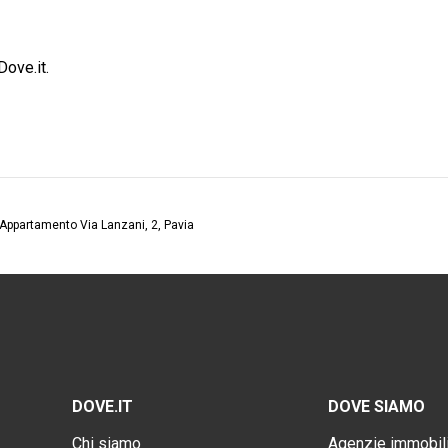
ove.it.
Appartamento Via Lanzani, 2, Pavia
DOVE.IT
DOVE SIAMO
Chi siamo
Agenzie immobili