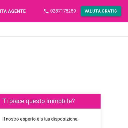
0287178289
NTA AGENTE
VALUTA GRATIS
Ti piace questo immobile?
Il nostro esperto è a tua disposizione.