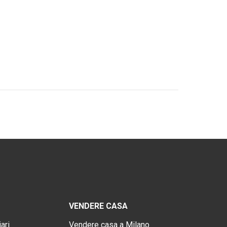
VENDERE CASA
ari
Vendere casa a Milano