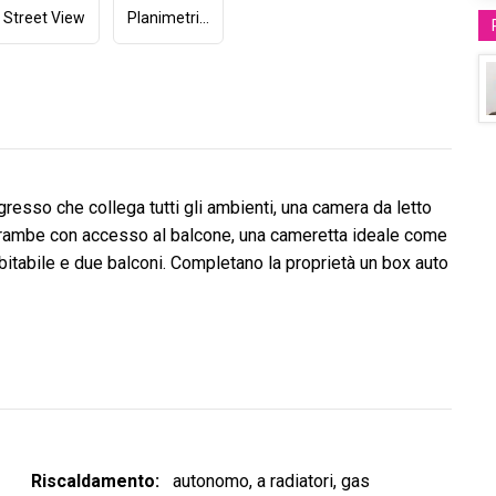
Street View
Planimetria (1)
resso che collega tutti gli ambienti, una camera da letto
trambe con accesso al balcone, una cameretta ideale come
bitabile e due balconi. Completano la proprietà un box auto
Riscaldamento
autonomo, a radiatori, gas