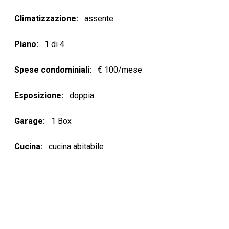
Climatizzazione
assente
Piano
1 di 4
Spese condominiali
€ 100/mese
Esposizione
doppia
Garage
1 Box
Cucina
cucina abitabile