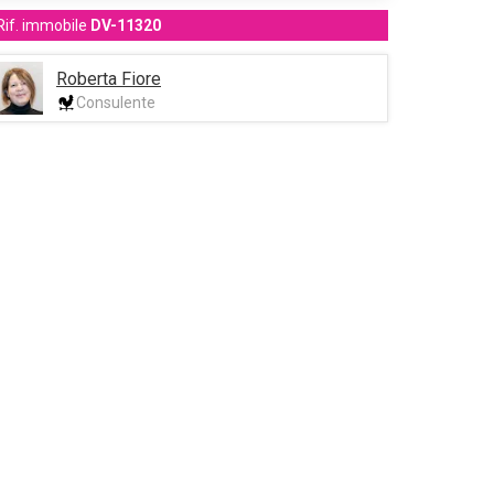
Rif. immobile
DV-11320
Roberta Fiore
Consulente