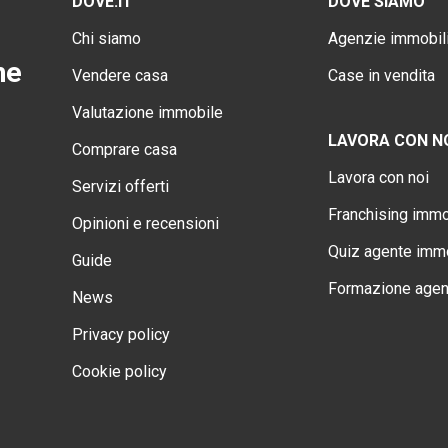
DOVE.IT
DOVE SIAMO
Chi siamo
Agenzie immobili
ne
Vendere casa
Case in vendita
Valutazione immobile
LAVORA CON N
Comprare casa
Lavora con noi
Servizi offerti
Franchising immo
Opinioni e recensioni
Quiz agente immo
Guide
Formazione agen
News
Privacy policy
Cookie policy