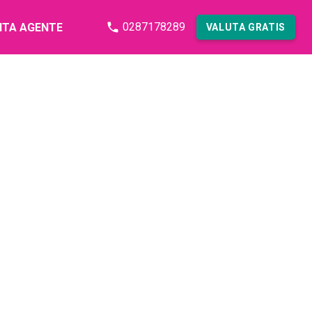
0287178289
NTA AGENTE
VALUTA GRATIS