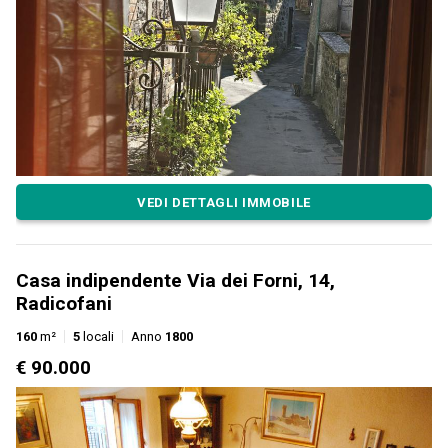
VEDI DETTAGLI IMMOBILE
Casa indipendente Via dei Forni, 14,
Radicofani
160
m²
5
locali
Anno
1800
€ 90.000