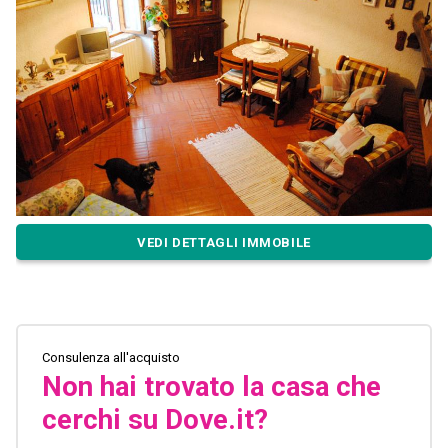
VEDI DETTAGLI IMMOBILE
Consulenza all'acquisto
Non hai trovato la casa che
cerchi su Dove.it?