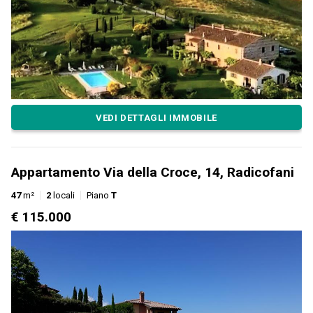
VEDI DETTAGLI IMMOBILE
Appartamento Via della Croce, 14, Radicofani
47
m²
2
locali
Piano
T
€ 115.000