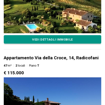
VEDI DETTAGLI IMMOBILE
Appartamento Via della Croce, 14, Radicofani
47
m²
2
locali
Piano
T
€ 115.000