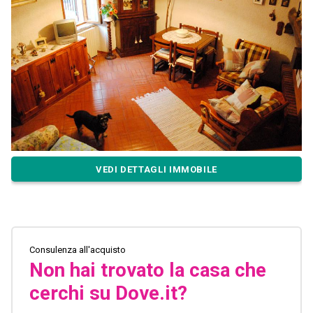
VEDI DETTAGLI IMMOBILE
Consulenza all'acquisto
Non hai trovato la casa che
cerchi su Dove.it?