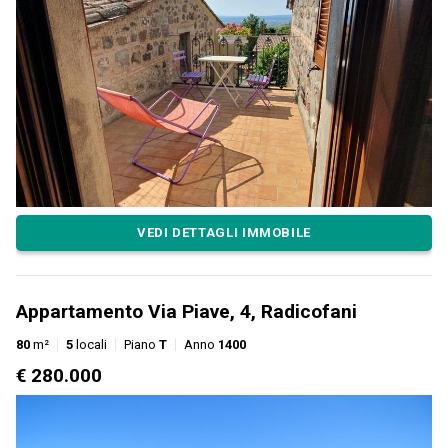
VEDI DETTAGLI IMMOBILE
Appartamento Via Piave, 4, Radicofani
80
m²
5
locali
Piano
T
Anno
1400
€ 280.000