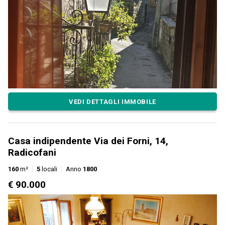
VEDI DETTAGLI IMMOBILE
Casa indipendente Via dei Forni, 14,
Radicofani
160
m²
5
locali
Anno
1800
€ 90.000