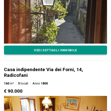
VEDI DETTAGLI IMMOBILE
Casa indipendente Via dei Forni, 14,
Radicofani
160
m²
5
locali
Anno
1800
€ 90.000