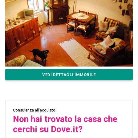
VEDI DETTAGLI IMMOBILE
Consulenza all'acquisto
Non hai trovato la casa che
cerchi su Dove.it?