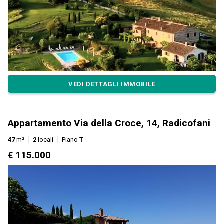
VEDI DETTAGLI IMMOBILE
Appartamento Via della Croce, 14, Radicofani
47
m²
2
locali
Piano
T
€ 115.000