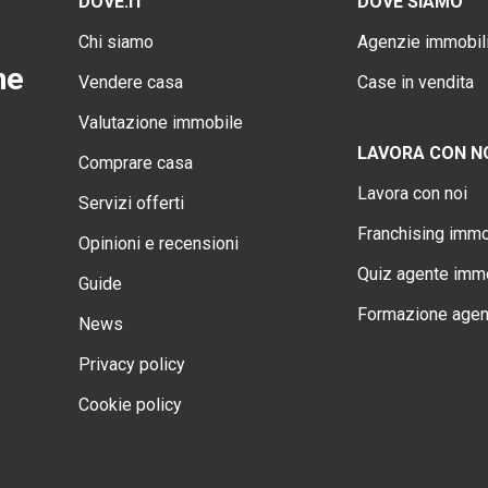
DOVE.IT
DOVE SIAMO
Chi siamo
Agenzie immobili
ne
Vendere casa
Case in vendita
Valutazione immobile
LAVORA CON N
Comprare casa
Lavora con noi
Servizi offerti
Franchising immo
Opinioni e recensioni
Quiz agente immo
Guide
Formazione agen
News
Privacy policy
Cookie policy