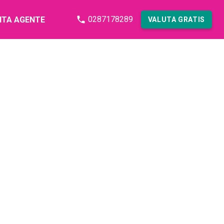
0287178289
NTA AGENTE
VALUTA GRATIS