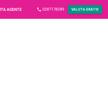
0287178289
NTA AGENTE
VALUTA GRATIS