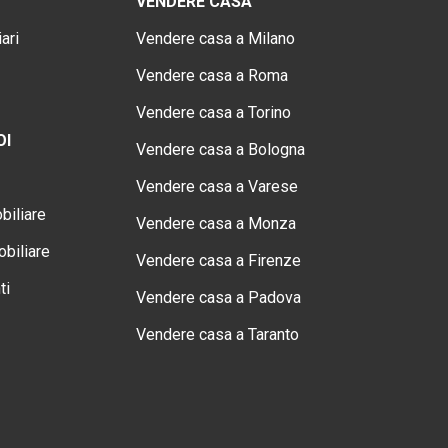
VENDERE CASA
ari
Vendere casa a Milano
Vendere casa a Roma
Vendere casa a Torino
OI
Vendere casa a Bologna
Vendere casa a Varese
biliare
Vendere casa a Monza
biliare
Vendere casa a Firenze
ti
Vendere casa a Padova
Vendere casa a Taranto