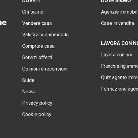
DOVE.IT
DOVE SIAMO
Chi siamo
Agenzie immobili
ne
Vendere casa
Case in vendita
Valutazione immobile
LAVORA CON N
Comprare casa
Lavora con noi
Servizi offerti
Franchising immo
Opinioni e recensioni
Quiz agente immo
Guide
Formazione agen
News
Privacy policy
Cookie policy