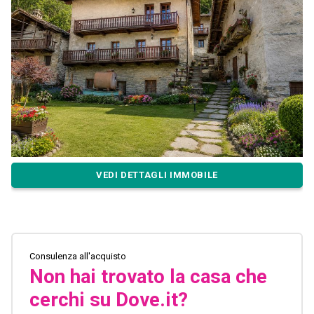
VEDI DETTAGLI IMMOBILE
Consulenza all'acquisto
Non hai trovato la casa che
cerchi su Dove.it?