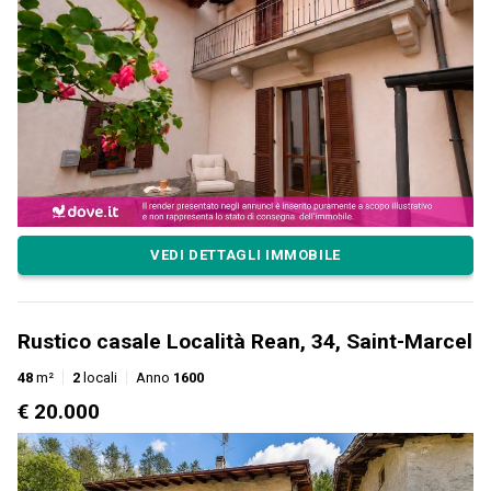
VEDI DETTAGLI IMMOBILE
Rustico casale Località Rean, 34, Saint-Marcel
48
m²
2
locali
Anno
1600
€ 20.000