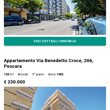
VEDI DETTAGLI IMMOBILE
Appartamento Via Benedetto Croce, 266,
Pescara
120
m²
4
locali
1°
piano
Anno
1982
€ 230.000