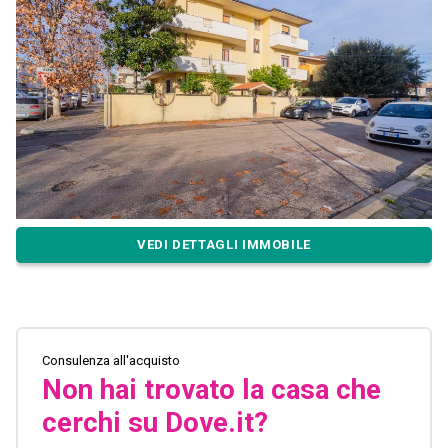
VEDI DETTAGLI IMMOBILE
Consulenza all'acquisto
Non hai trovato la casa che
cerchi su Dove.it?