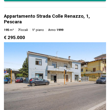
Appartamento Strada Colle Renazzo, 1,
Pescara
195
m²
7
locali
1°
piano
Anno
1999
€ 295.000