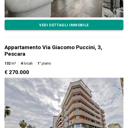
VEDI DETTAGLI IMMOBILE
Appartamento Via Giacomo Puccini, 3,
Pescara
132
m²
4
locali
1°
piano
€ 270.000