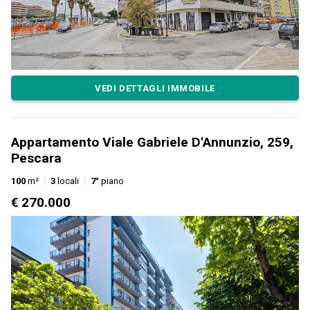
VEDI DETTAGLI IMMOBILE
Appartamento Viale Gabriele D'Annunzio, 259,
Pescara
100
m²
3
locali
7°
piano
€ 270.000