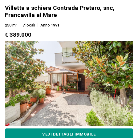
Villetta a schiera Contrada Pretaro, snc,
Francavilla al Mare
250
m²
7
locali
Anno
1991
€ 389.000
VEDI DETTAGLI IMMOBILE