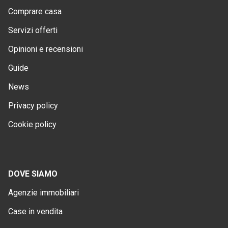
Comprare casa
Servizi offerti
Opinioni e recensioni
Guide
News
Privacy policy
Cookie policy
DOVE SIAMO
Agenzie immobiliari
Case in vendita