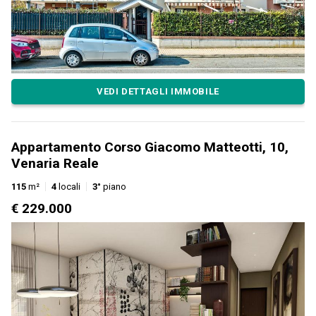
VEDI DETTAGLI IMMOBILE
Appartamento Corso Giacomo Matteotti, 10,
Venaria Reale
115
m²
4
locali
3°
piano
€ 229.000