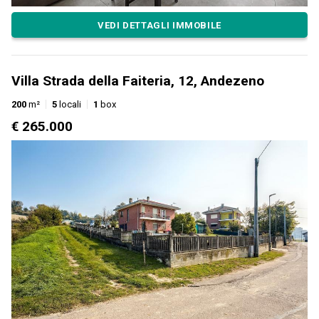
VEDI DETTAGLI IMMOBILE
Villa Strada della Faiteria, 12, Andezeno
200
m²
5
locali
1
box
€ 265.000