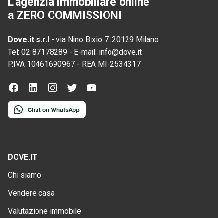
L'agenzia immobiliare online
a ZERO COMMISSIONI
Dove.it s.r.l
-
via Nino Bixio 7, 20129 Milano
Tel:
02 87178289
-
E-mail:
info@dove.it
P.IVA
10461690967
-
REA
MI-2534317
DOVE.IT
Chi siamo
Vendere casa
Valutazione immobile