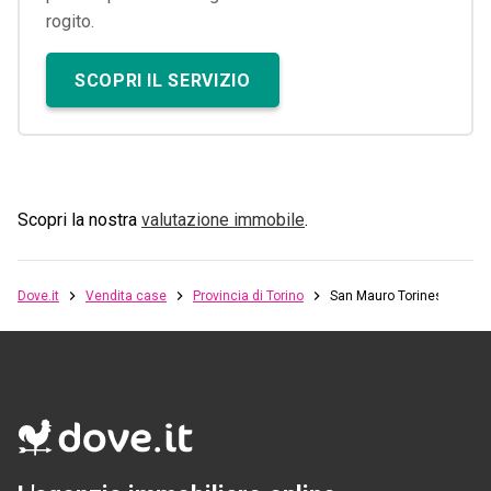
rogito.
SCOPRI IL SERVIZIO
Scopri la nostra
valutazione immobile
.
Dove.it
Vendita case
Provincia di Torino
San Mauro Torinese