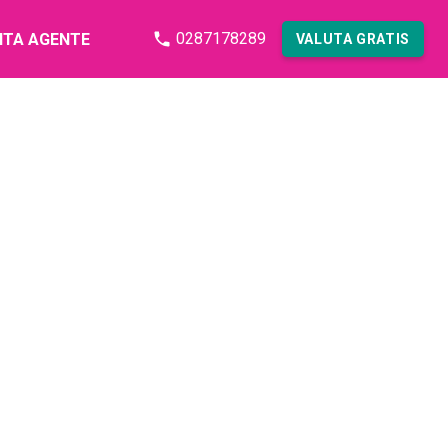
0287178289
NTA AGENTE
VALUTA GRATIS