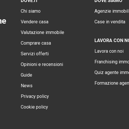
DOVE.IT
DOVE SIAMO
Chi siamo
Agenzie immobili
ne
Vendere casa
Case in vendita
Valutazione immobile
LAVORA CON N
Comprare casa
Lavora con noi
Servizi offerti
Franchising immo
Opinioni e recensioni
Quiz agente immo
Guide
Formazione agen
News
Privacy policy
Cookie policy