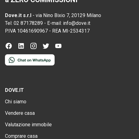
Dove.it s.r.l
-
via Nino Bixio 7, 20129 Milano
Tel:
02 87178289
-
E-mail:
info@dove.it
P.IVA
10461690967
-
REA
MI-2534317
DOVE.IT
Chi siamo
Vendere casa
Valutazione immobile
Comprare casa