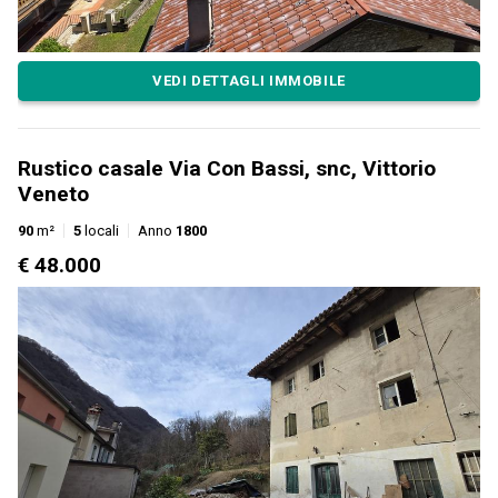
VEDI DETTAGLI IMMOBILE
Rustico casale Via Con Bassi, snc, Vittorio
Veneto
90
m²
5
locali
Anno
1800
€ 48.000