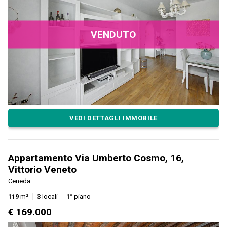
VENDUTO
VEDI DETTAGLI IMMOBILE
Appartamento Via Umberto Cosmo, 16,
Vittorio Veneto
Ceneda
119
m²
3
locali
1°
piano
€ 169.000