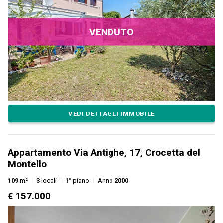
VENDUTO
VEDI DETTAGLI IMMOBILE
Appartamento Via Antighe, 17, Crocetta del
Montello
109
m²
3
locali
1°
piano
Anno
2000
€ 157.000