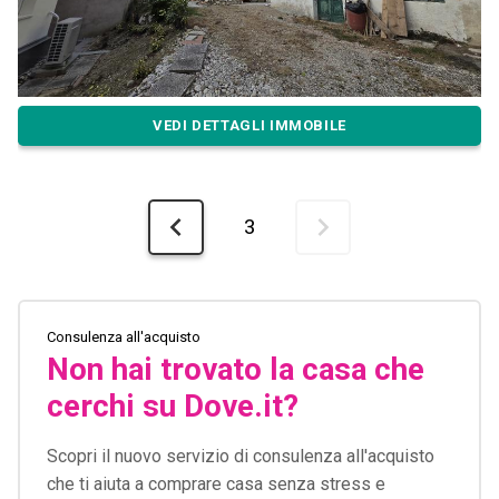
VEDI DETTAGLI IMMOBILE
3
Consulenza all'acquisto
Non hai trovato la casa che
cerchi su Dove.it?
Scopri il nuovo servizio di consulenza all'acquisto
che ti aiuta a comprare casa senza stress e