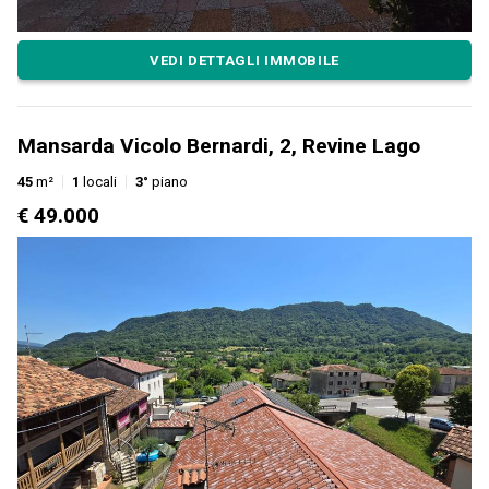
VEDI DETTAGLI IMMOBILE
Mansarda Vicolo Bernardi, 2, Revine Lago
45
m²
1
locali
3°
piano
€ 49.000