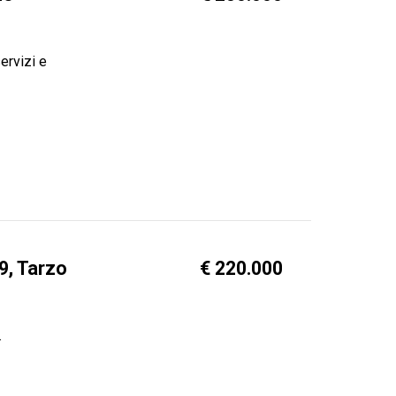
ervizi e
9, Tarzo
€ 220.000
.