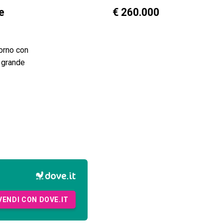
e
€ 260.000
iorno con
i grande
VENDI CON DOVE.IT