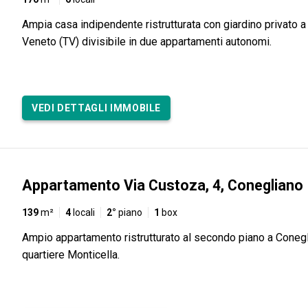
Ampia casa indipendente ristrutturata con giardino privato a 
Veneto (TV) divisibile in due appartamenti autonomi.
VEDI DETTAGLI IMMOBILE
Appartamento Via Custoza, 4, Conegliano
139
m²
4
locali
2°
piano
1
box
Ampio appartamento ristrutturato al secondo piano a Conegl
quartiere Monticella.