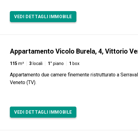
VEDI DETTAGLI IMMOBILE
Appartamento Vicolo Burela, 4, Vittorio V
115
m²
3
locali
1°
piano
1
box
Appartamento due camere finemente ristrutturato a Serravall
Veneto (TV).
VEDI DETTAGLI IMMOBILE