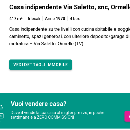
Casa indipendente Via Saletto, snc, Ormell
417
m²
6
locali
Anno
1970
4
box
Casa indipendente su tre livelli con cucina abitabile e sogg
caminetto, spazi generosi, con ulteriore deposito/garage d
metratura – Via Saletto, Ormelle (TV)
VEDI DETTAGLI IMMOBILE
Vuoi vendere casa?
Dove.it vende la tua casa al miglior prezzo, in poche
settimane e a ZERO COMMISSIONI