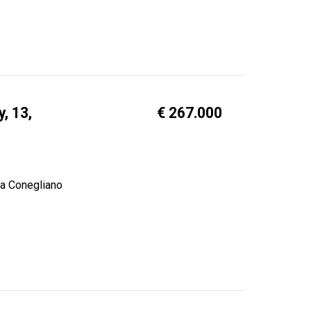
, 13,
€ 267.000
 a Conegliano