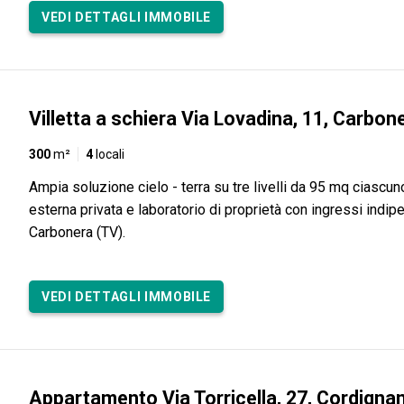
VEDI DETTAGLI IMMOBILE
Villetta a schiera Via Lovadina, 11, Carbon
300
m²
4
locali
Ampia soluzione cielo - terra su tre livelli da 95 mq ciascun
esterna privata e laboratorio di proprietà con ingressi indip
Carbonera (TV).
VEDI DETTAGLI IMMOBILE
Appartamento Via Torricella, 27, Cordigna