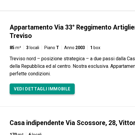
Appartamento Via 33° Reggimento Artiglier
Treviso
85
m²
3
locali
Piano
T
Anno
2003
1
box
Treviso nord – posizione strategica – a due passi dalla Cast
della Repubblica ed al centro. Nostra esclusiva. Appartament
perfette condizioni.
VEDI DETTAGLI IMMOBILE
Casa indipendente Via Scossore, 28, Vitto
170
m²
6
locali