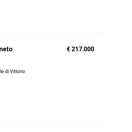
eneto
€ 217.000
e di Vittorio