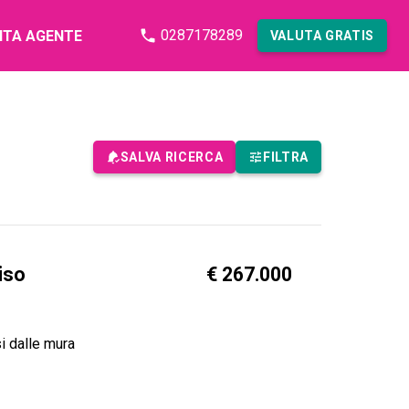
0287178289
NTA AGENTE
VALUTA GRATIS
SALVA RICERCA
FILTRA
iso
€ 267.000
si dalle mura