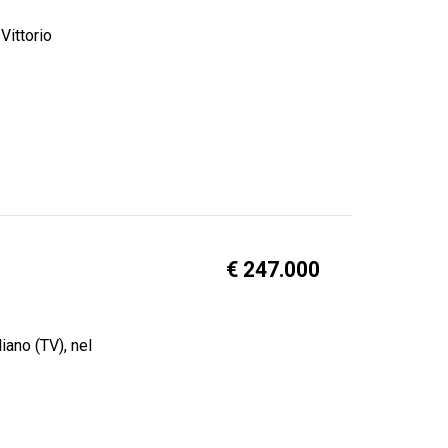
Vittorio
€ 247.000
iano (TV), nel